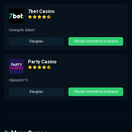
7bet Casino
Išmėgink dabar!
Daugiau
Oficiali internetinė svetainė
Party Casino
IŠBANDYTI
Daugiau
Oficiali internetinė svetainė