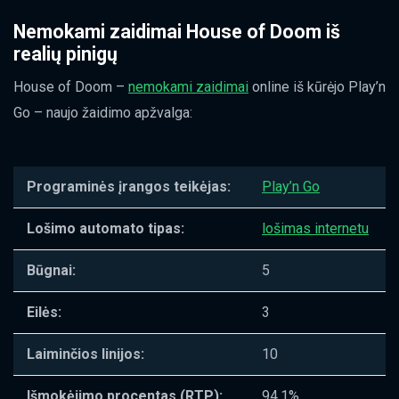
Nemokami zaidimai House of Doom iš
realių pinigų
House of Doom –
nemokami zaidimai
online iš kūrėjo Play’n
Go – naujo žaidimo apžvalga:
Programinės įrangos teikėjas:
Play’n Go
Lošimo automato tipas:
lošimas internetu
Būgnai:
5
Eilės:
3
Laiminčios linijos:
10
Išmokėjimo procentas (RTP):
94.1%