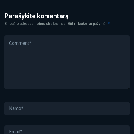
Parašykite komentarą
El. pašto adresas nebus skelbiamas.
Būtini laukeliai pažymėti
*