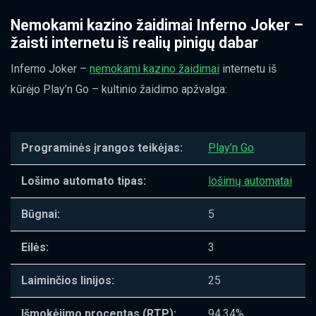
Nemokami kazino žaidimai Inferno Joker –
žaisti internetu iš realių pinigų dabar
Inferno Joker –
nemokami kazino žaidimai
internetu iš
kūrėjo Play’n Go – kultinio žaidimo apžvalga:
Programinės įrangos teikėjas:
Play’n Go
Lošimo automato tipas:
lošimų automatai
Būgnai:
5
Eilės:
3
Laiminčios linijos:
25
Išmokėjimo procentas (RTP):
94.34%