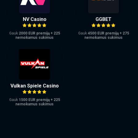
NV Casino
GGBET
Gauk
2000 EUR premiją + 225
Gauk
4500 EUR premiją + 275
nemokamus sukimus
nemokamus sukimus
Vulkan Spiele Casino
Gauk
1500 EUR premiją + 225
nemokamus sukimus