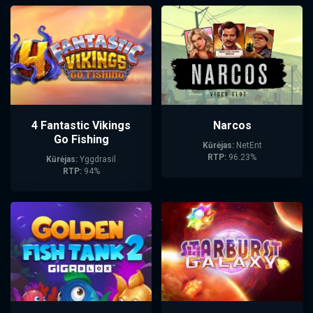
4 Fantastic Vikings
Narcos
Go Fishing
Kūrėjas:
NetEnt
RTP:
96.23%
Kūrėjas:
Yggdrasil
RTP:
94%