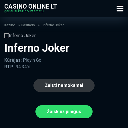
CASINO ONLINE LT
geriausi kazino internetu
Kazino
»
Casinoin
»
Inferno Joker
Inferno Joker
Kūrėjas:
Play’n Go
RTP:
94.34%
Žaisti nemokamai
Žaisk už pinigus