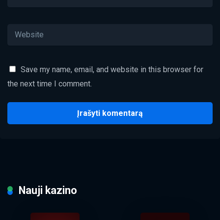
Save my name, email, and website in this browser for
the next time I comment.
Nauji kazino