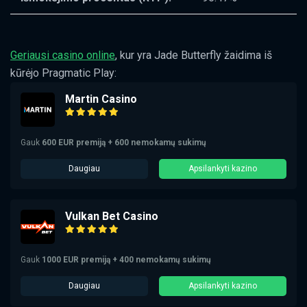
Geriausi casino online
, kur yra Jade Butterfly žaidima iš
kūrėjo Pragmatic Play:
Martin Casino
Gauk
600 EUR premiją + 600 nemokamų sukimų
Daugiau
Apsilankyti kazino
Vulkan Bet Casino
Gauk
1000 EUR premiją + 400 nemokamų sukimų
Daugiau
Apsilankyti kazino