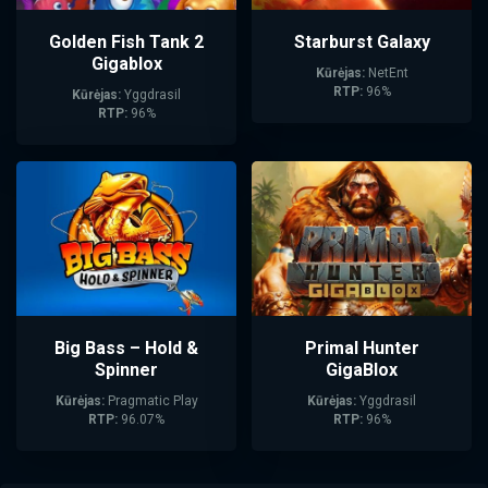
Golden Fish Tank 2
Starburst Galaxy
Gigablox
Kūrėjas:
NetEnt
RTP:
96%
Kūrėjas:
Yggdrasil
RTP:
96%
Big Bass – Hold &
Primal Hunter
Spinner
GigaBlox
Kūrėjas:
Pragmatic Play
Kūrėjas:
Yggdrasil
RTP:
96.07%
RTP:
96%