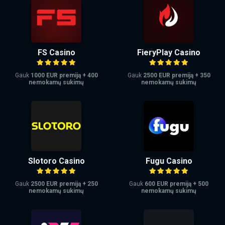
FS Casino
FieryPlay Casino
Gauk
1000 EUR premiją + 400
Gauk
2500 EUR premiją + 350
nemokamų sukimų
nemokamų sukimų
Slotoro Casino
Fugu Casino
Gauk
2500 EUR premiją + 250
Gauk
600 EUR premiją + 500
nemokamų sukimų
nemokamų sukimų