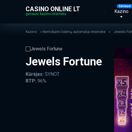
CASINO ONLINE LT
Kazino
geriausi kazino internetu
Kazino
»
Nemokami lošimų automatai internete
»
Jewels For
Jewels Fortune
Kūrėjas:
SYNOT
RTP:
96%