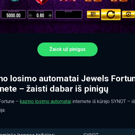
Žaisk už pinigus
no losimo automatai Jewels Fortu
rnete – žaisti dabar iš pinigų
Fortune –
kazino losimo automatai
internete iš kūrėjo SYNOT – i
ja: