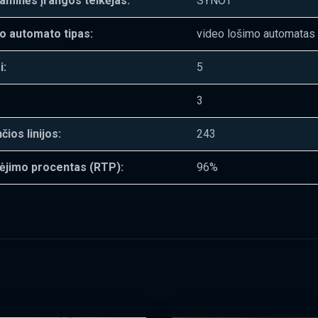
aminės įrangos teikėjas:
SYNOT
o automato tipas:
video lošimo automatas
i:
5
3
čios linijos:
243
ėjimo procentas (RTP):
96%