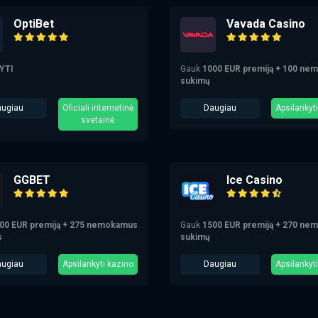
OptiBet
Vavada Casino
YTI
Gauk
1000 EUR premiją + 100 ne
sukimų
augiau
Oficiali internetinė
Daugiau
Apsilankyt
svetainė
GGBET
Ice Casino
00 EUR premiją + 275 nemokamus
Gauk
1500 EUR premiją + 270 ne
s
sukimų
augiau
Apsilankyti kazino
Daugiau
Apsilankyt