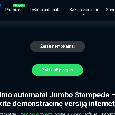
Premijos
Lošimo automatai
Kazino žaidimai
Spor
Žaisti nemokamai
Žaisk už pinigus
imo automatai Jumbo Stampede 
kite demonstracinę versiją interne
Stampede –
zaidimo automatai
online iš kūrėjo iSoftBet – informa