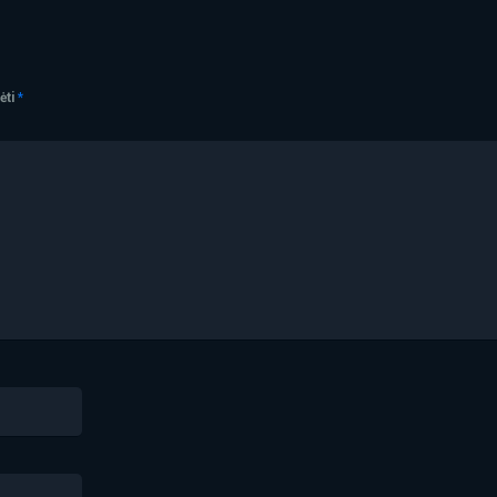
ėti
*