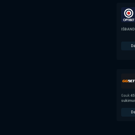
IŠBAND
D
Gauk
45
sukimu
D