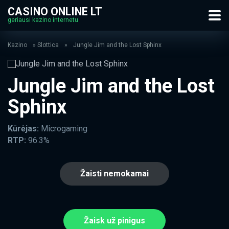
CASINO ONLINE LT
geriausi kazino internetu
Kazino
»
Slottica
»
Jungle Jim and the Lost Sphinx
Jungle Jim and the Lost
Sphinx
Kūrėjas:
Microgaming
RTP:
96.3%
Žaisti nemokamai
Žaisk už pinigus