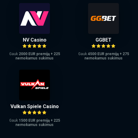
NV Casino
GGBET
Gauk
2000 EUR premiją + 225
Gauk
4500 EUR premiją + 275
nemokamus sukimus
nemokamus sukimus
Vulkan Spiele Casino
Gauk
1500 EUR premiją + 225
nemokamus sukimus