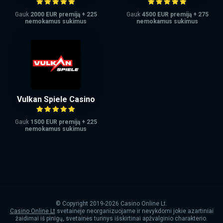
Gauk
2000 EUR premiją + 225
Gauk
4500 EUR premiją + 275
nemokamus sukimus
nemokamus sukimus
Vulkan Spiele Casino
Gauk
1500 EUR premiją + 225
nemokamus sukimus
© Copyright 2019-2026 Casino Online Lt.
Casino Online Lt
svetainėje neorganizuojame ir nevykdomi jokie azartiniai
žaidimai iš pinigų, svetainės turinys išskirtinai apžvalginio charakterio.