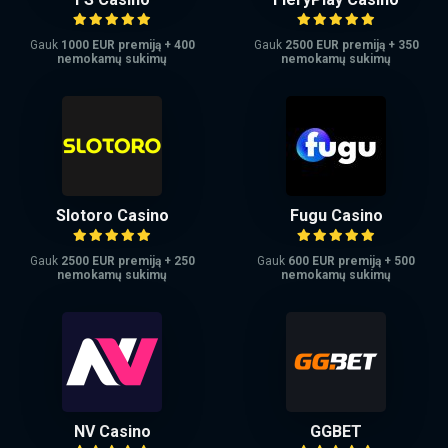
Gauk
1000 EUR premiją + 400
Gauk
2500 EUR premiją + 350
nemokamų sukimų
nemokamų sukimų
Slotoro Casino
Fugu Casino
Gauk
2500 EUR premiją + 250
Gauk
600 EUR premiją + 500
nemokamų sukimų
nemokamų sukimų
NV Casino
GGBET