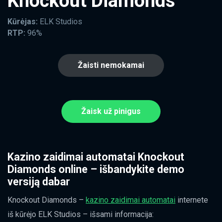
Knockout Diamonds
Kūrėjas:
ELK Studios
RTP:
96%
Žaisti nemokamai
Žaisk už pinigus
Kazino zaidimai automatai Knockout
Diamonds online – išbandykite demo
versiją dabar
Knockout Diamonds –
kazino zaidimai automatai
internete
iš kūrėjo ELK Studios – išsami informacija: