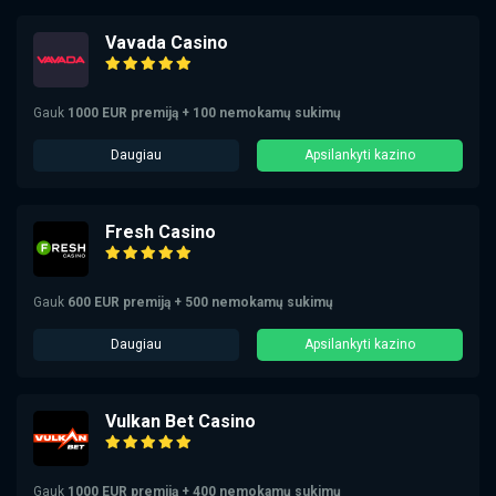
Vavada Casino
Gauk
1000 EUR premiją + 100 nemokamų sukimų
Daugiau
Apsilankyti kazino
Fresh Casino
Gauk
600 EUR premiją + 500 nemokamų sukimų
Daugiau
Apsilankyti kazino
Vulkan Bet Casino
Gauk
1000 EUR premiją + 400 nemokamų sukimų