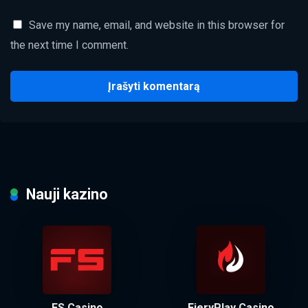
Save my name, email, and website in this browser for
the next time I comment.
Nauji kazino
FS Casino
FieryPlay Casino