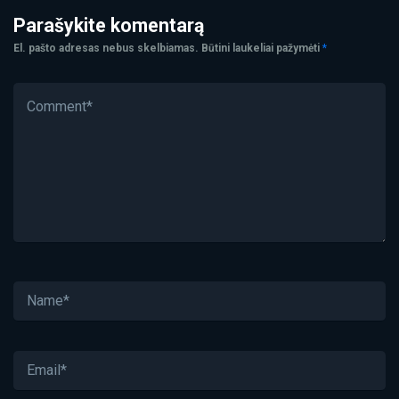
Parašykite komentarą
El. pašto adresas nebus skelbiamas.
Būtini laukeliai pažymėti
*