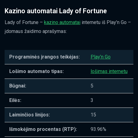
Kazino automatai Lady of Fortune
Lady of Fortune –
kazino automatai
internetu iš Play’n Go –
įdomaus žaidimo aprašymas:
Programinės įrangos teikėjas:
Play’n Go
Lošimo automato tipas:
lošimas internetu
Būgnai:
5
Eilės:
3
Laiminčios linijos:
15
Išmokėjimo procentas (RTP):
93.96%