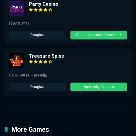
Party Casino
IŠBANDYTI
Daugiau
Oficiali internetinė svetainė
Treasure Spins
Gauk
500 EUR premiją
Daugiau
Apsilankyti kazino
More Games