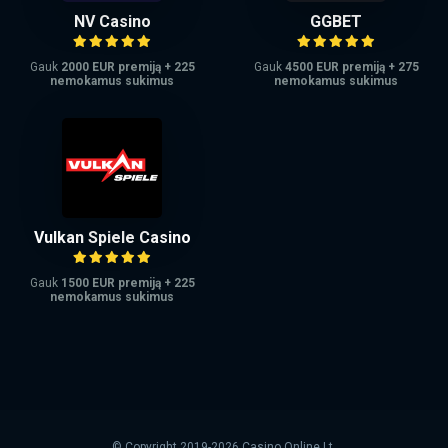
NV Casino
GGBET
Gauk
2000 EUR premiją + 225
Gauk
4500 EUR premiją + 275
nemokamus sukimus
nemokamus sukimus
Vulkan Spiele Casino
Gauk
1500 EUR premiją + 225
nemokamus sukimus
© Copyright 2019-2026 Casino Online Lt.