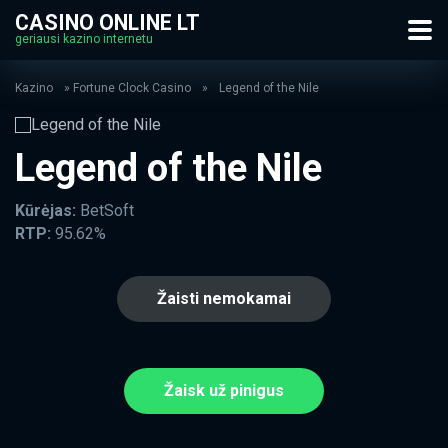
CASINO ONLINE LT
geriausi kazino internetu
Kazino
»
Fortune Clock Casino
»
Legend of the Nile
Legend of the Nile
Kūrėjas:
BetSoft
RTP:
95.62%
Žaisti nemokamai
Žaisk už pinigus