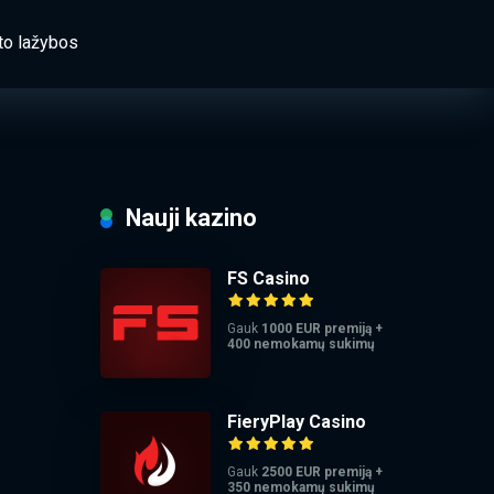
to lažybos
Nauji kazino
FS Casino
Gauk
1000 EUR premiją +
400 nemokamų sukimų
FieryPlay Casino
Gauk
2500 EUR premiją +
350 nemokamų sukimų