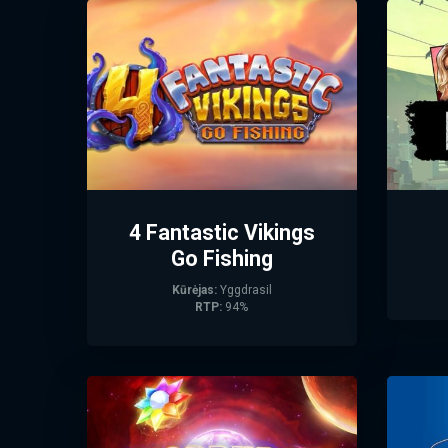
4 Fantastic Vikings
Go Fishing
Kūrėjas:
Yggdrasil
RTP:
94%