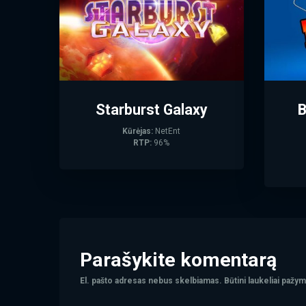
Starburst Galaxy
B
Kūrėjas:
NetEnt
RTP:
96%
Parašykite komentarą
El. pašto adresas nebus skelbiamas.
Būtini laukeliai pažym