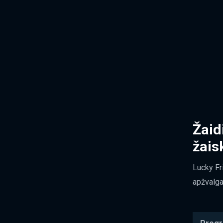
Žaid
žais
Lucky F
apžvalga