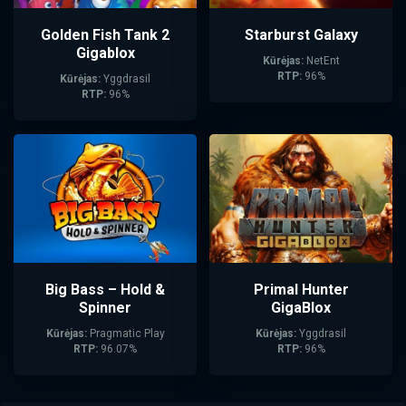
Golden Fish Tank 2
Starburst Galaxy
Gigablox
Kūrėjas:
NetEnt
RTP:
96%
Kūrėjas:
Yggdrasil
RTP:
96%
Big Bass – Hold &
Primal Hunter
Spinner
GigaBlox
Kūrėjas:
Pragmatic Play
Kūrėjas:
Yggdrasil
RTP:
96.07%
RTP:
96%