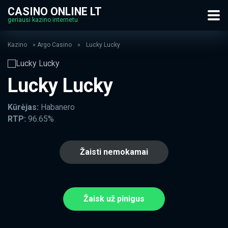
CASINO ONLINE LT
geriausi kazino internetu
Kazino
»
Argo Casino
»
Lucky Lucky
Lucky Lucky
Kūrėjas:
Habanero
RTP:
96.65%
Žaisti nemokamai
Žaisk už pinigus