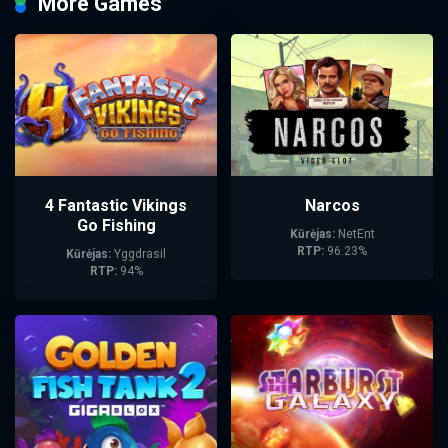
More Games
4 Fantastic Vikings
Narcos
Go Fishing
Kūrėjas:
NetEnt
RTP:
96.23%
Kūrėjas:
Yggdrasil
RTP:
94%