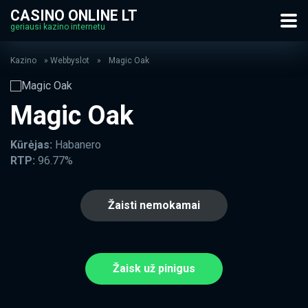
CASINO ONLINE LT
geriausi kazino internetu
Kazino
»
Webbyslot
»
Magic Oak
Magic Oak
Kūrėjas:
Habanero
RTP:
96.77%
Žaisti nemokamai
Žaisk už pinigus