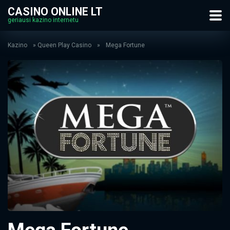
CASINO ONLINE LT
geriausi kazino internetu
Kazino
»
Queen Play Casino
»
Mega Fortune