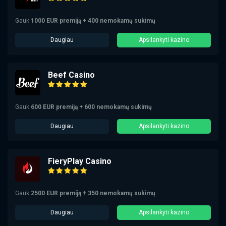
Gauk
1000 EUR premiją + 400 nemokamų sukimų
Daugiau
Apsilankyti kazino
Beef Casino
Gauk
600 EUR premiją + 600 nemokamų sukimų
Daugiau
Apsilankyti kazino
FieryPlay Casino
Gauk
2500 EUR premiją + 350 nemokamų sukimų
Daugiau
Apsilankyti kazino