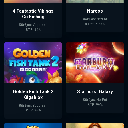
4 Fantastic Vikings
Narcos
Go Fishing
Kūrėjas:
NetEnt
RTP:
96.23%
Kūrėjas:
Yggdrasil
RTP:
94%
Golden Fish Tank 2
Starburst Galaxy
Gigablox
Kūrėjas:
NetEnt
RTP:
96%
Kūrėjas:
Yggdrasil
RTP:
96%