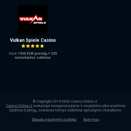
Vulkan Spiele Casino
Gauk
1500 EUR premiją + 225
nemokamus sukimus
© Copyright 2019-2026 Casino Online Lt.
Casino Online Lt
svetainėje neorganizuojame ir nevykdomi jokie azartiniai
žaidimai iš pinigų, svetainės turinys išskirtinai apžvalginio charakterio.
Slapukų naudojimo politika
Apie mus