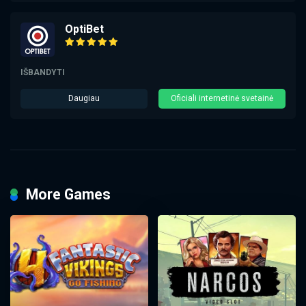
OptiBet
IŠBANDYTI
Daugiau
Oficiali internetinė svetainė
More Games