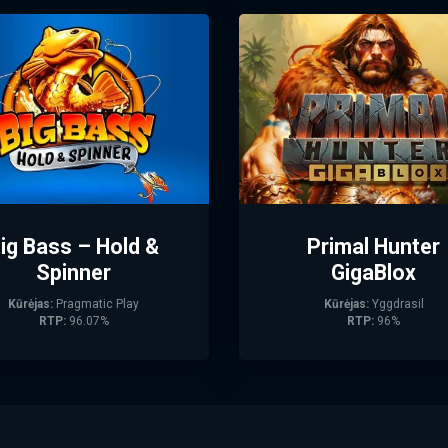
ig Bass – Hold &
Primal Hunter
Spinner
GigaBlox
Kūrėjas:
Pragmatic Play
Kūrėjas:
Yggdrasil
RTP:
96.07%
RTP:
96%