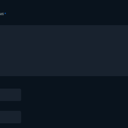
ėti
*