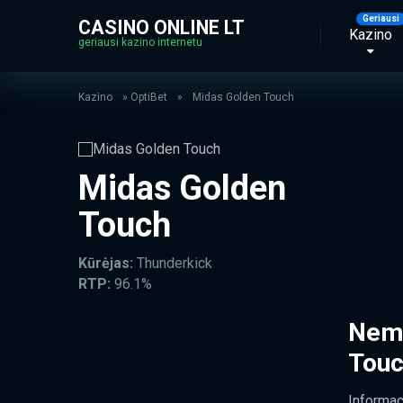
CASINO ONLINE LT
Kazino
geriausi kazino internetu
Kazino
»
OptiBet
»
Midas Golden Touch
Midas Golden
Touch
Kūrėjas:
Thunderkick
RTP:
96.1%
Nemo
Touc
Informac