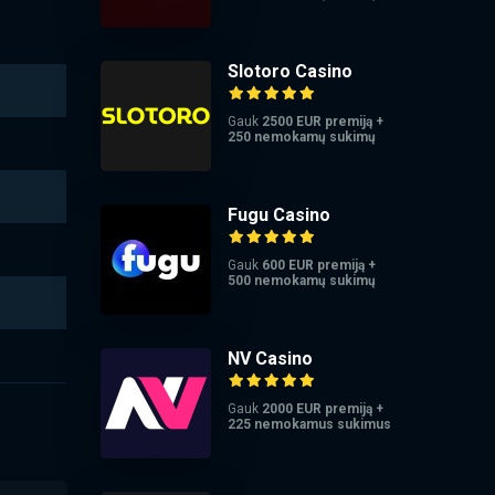
Slotoro Casino
Gauk
2500 EUR premiją +
250 nemokamų sukimų
Fugu Casino
Gauk
600 EUR premiją +
500 nemokamų sukimų
NV Casino
Gauk
2000 EUR premiją +
225 nemokamus sukimus