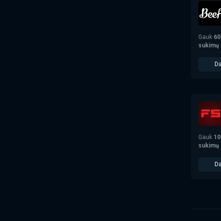
Gauk
60
sukimų
D
Gauk
10
sukimų
D