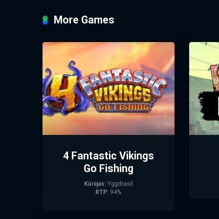
More Games
4 Fantastic Vikings
Go Fishing
Kūrėjas:
Yggdrasil
RTP:
94%