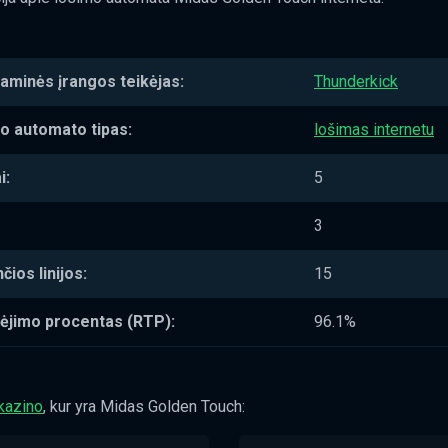
aminės įrangos teikėjas:
Thunderkick
o automato tipas:
lošimas internetu
i:
5
3
čios linijos:
15
ėjimo procentas (RTP):
96.1%
 kazino
, kur yra Midas Golden Touch: