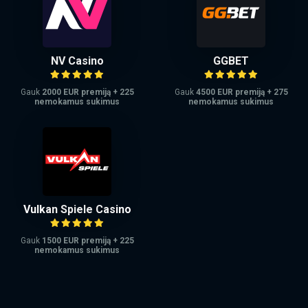
NV Casino
GGBET
Gauk
2000 EUR premiją + 225
Gauk
4500 EUR premiją + 275
nemokamus sukimus
nemokamus sukimus
Vulkan Spiele Casino
Gauk
1500 EUR premiją + 225
nemokamus sukimus