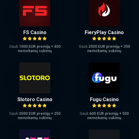
FS Casino
FieryPlay Casino
Gauk
1000 EUR premiją + 400
Gauk
2500 EUR premiją + 350
nemokamų sukimų
nemokamų sukimų
Slotoro Casino
Fugu Casino
Gauk
2500 EUR premiją + 250
Gauk
600 EUR premiją + 500
nemokamų sukimų
nemokamų sukimų