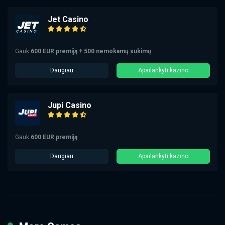
Jet Casino
Gauk
600 EUR premiją + 500 nemokamų sukimų
Daugiau
Apsilankyti kazino
Jupi Casino
Gauk
600 EUR premiją
Daugiau
Apsilankyti kazino