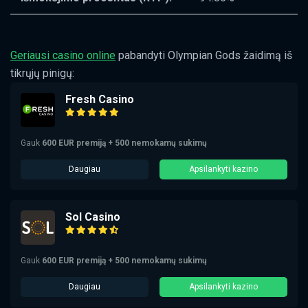
Geriausi casino online
pabandyti Olympian Gods žaidimą iš
tikrųjų pinigų:
Fresh Casino
Gauk
600 EUR premiją + 500 nemokamų sukimų
Daugiau
Apsilankyti kazino
Sol Casino
Gauk
600 EUR premiją + 500 nemokamų sukimų
Daugiau
Apsilankyti kazino