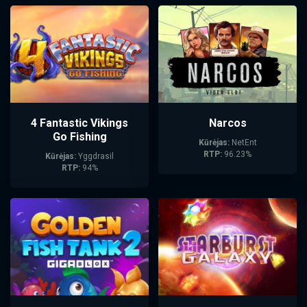
4 Fantastic Vikings
Narcos
Go Fishing
Kūrėjas:
NetEnt
RTP:
96.23%
Kūrėjas:
Yggdrasil
RTP:
94%