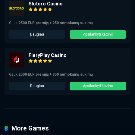
Slotoro Casino
Gauk
2500 EUR premiją + 250 nemokamų sukimų
Daugiau
Apsilankyti kazino
FieryPlay Casino
Gauk
2500 EUR premiją + 350 nemokamų sukimų
Daugiau
Apsilankyti kazino
More Games