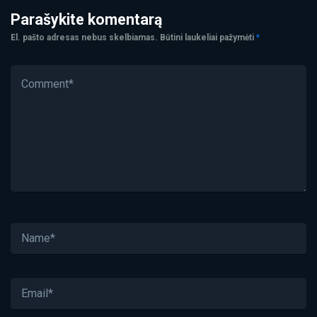
Parašykite komentarą
El. pašto adresas nebus skelbiamas.
Būtini laukeliai pažymėti
*