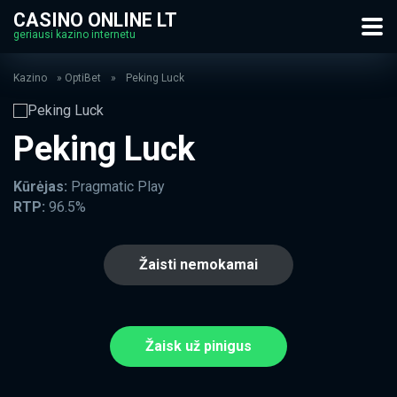
CASINO ONLINE LT
geriausi kazino internetu
Kazino
»
OptiBet
»
Peking Luck
Peking Luck
Kūrėjas:
Pragmatic Play
RTP:
96.5%
Žaisti nemokamai
Žaisk už pinigus