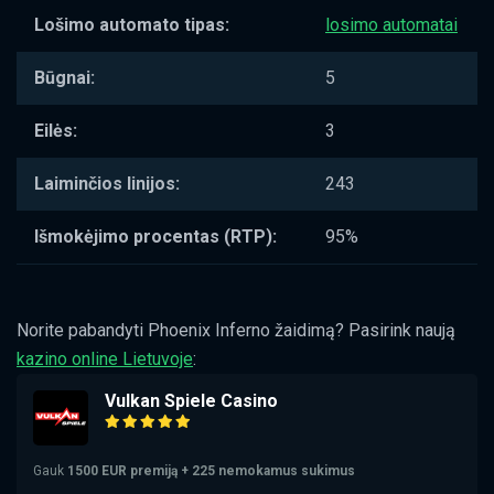
Lošimo automato tipas:
losimo automatai
Būgnai:
5
Eilės:
3
Laiminčios linijos:
243
Išmokėjimo procentas (RTP):
95%
Norite pabandyti Phoenix Inferno žaidimą? Pasirink naują
kazino online Lietuvoje
:
Vulkan Spiele Casino
Gauk
1500 EUR premiją + 225 nemokamus sukimus