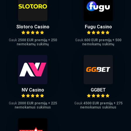
Slotoro Casino
Fugu Casino
Gauk
2500 EUR premiją + 250
Gauk
600 EUR premiją + 500
nemokamų sukimų
nemokamų sukimų
NV Casino
GGBET
Gauk
2000 EUR premiją + 225
Gauk
4500 EUR premiją + 275
nemokamus sukimus
nemokamus sukimus