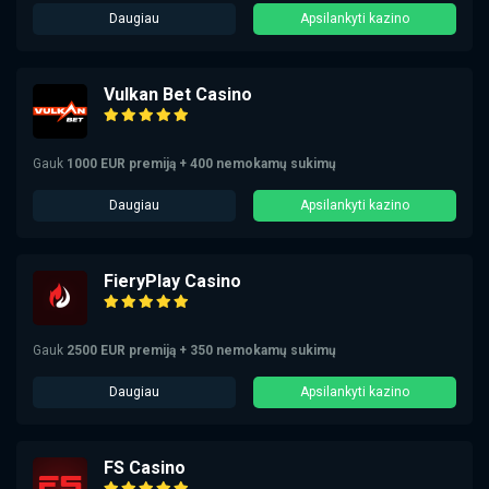
Daugiau
Apsilankyti kazino
Vulkan Bet Casino
Gauk
1000 EUR premiją + 400 nemokamų sukimų
Daugiau
Apsilankyti kazino
FieryPlay Casino
Gauk
2500 EUR premiją + 350 nemokamų sukimų
Daugiau
Apsilankyti kazino
FS Casino