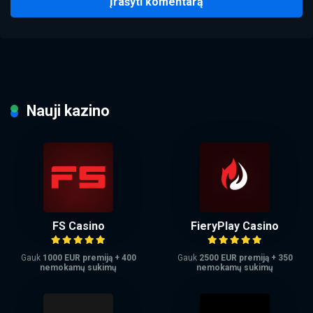
Nauji kazino
FS Casino
FieryPlay Casino
Gauk
1000 EUR premiją + 400
Gauk
2500 EUR premiją + 350
nemokamų sukimų
nemokamų sukimų