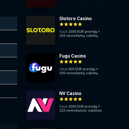
Slotoro Casino
Gauk
2500 EUR premiją +
250 nemokamų sukimų
Fugu Casino
Gauk
600 EUR premiją +
500 nemokamų sukimų
NV Casino
Gauk
2000 EUR premiją +
225 nemokamus sukimus