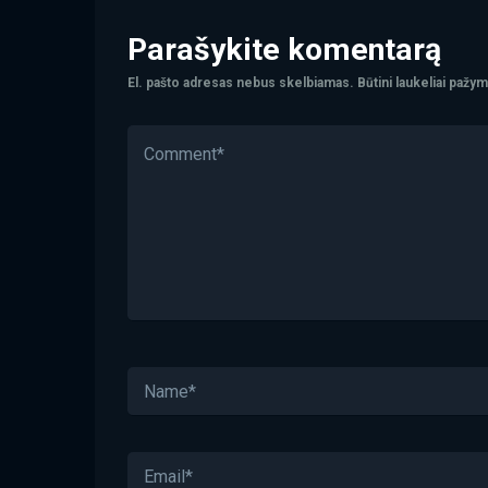
Parašykite komentarą
El. pašto adresas nebus skelbiamas.
Būtini laukeliai pažym