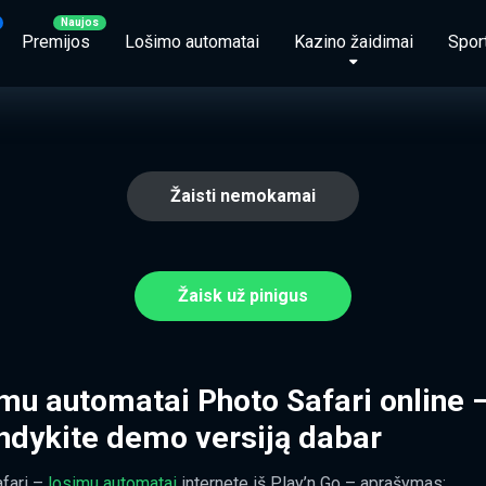
Premijos
Lošimo automatai
Kazino žaidimai
Spor
Žaisti nemokamai
Žaisk už pinigus
mu automatai Photo Safari online 
ndykite demo versiją dabar
fari –
losimu automatai
internete iš Play’n Go – aprašymas: