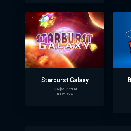
Starburst Galaxy
B
Kūrėjas:
NetEnt
RTP:
96%