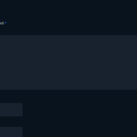
ėti
*