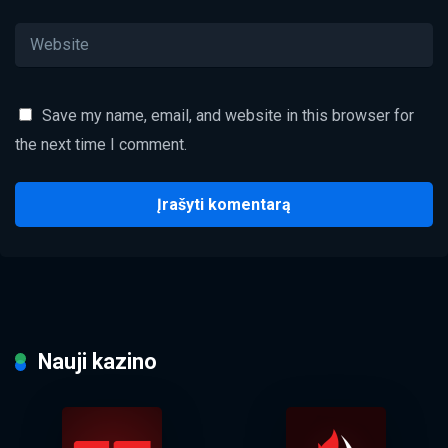
Save my name, email, and website in this browser for
the next time I comment.
Nauji kazino