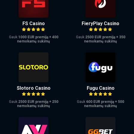
FS Casino
FieryPlay Casino
Gauk
1000 EUR premiją + 400
Gauk
2500 EUR premiją + 350
nemokamų sukimų
nemokamų sukimų
Slotoro Casino
Fugu Casino
Gauk
2500 EUR premiją + 250
Gauk
600 EUR premiją + 500
nemokamų sukimų
nemokamų sukimų