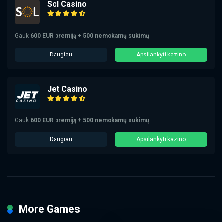
Sol Casino
Gauk
600 EUR premiją + 500 nemokamų sukimų
Daugiau
Apsilankyti kazino
Jet Casino
Gauk
600 EUR premiją + 500 nemokamų sukimų
Daugiau
Apsilankyti kazino
More Games