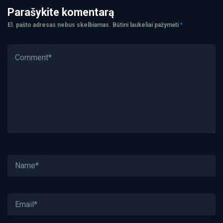
Parašykite komentarą
El. pašto adresas nebus skelbiamas.
Būtini laukeliai pažymėti
*