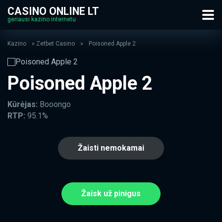
CASINO ONLINE LT
geriausi kazino internetu
Kazino
»
Zetbet Casino
»
Poisoned Apple 2
Poisoned Apple 2
Kūrėjas:
Booongo
RTP:
95.1%
Žaisti nemokamai
Žaisk už pinigus