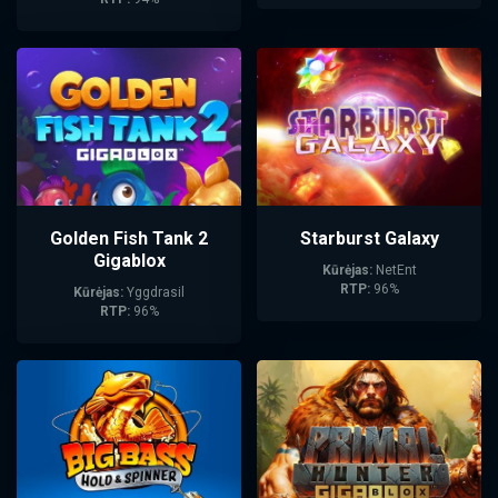
Golden Fish Tank 2
Starburst Galaxy
Gigablox
Kūrėjas:
NetEnt
RTP:
96%
Kūrėjas:
Yggdrasil
RTP:
96%