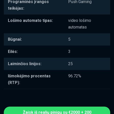
Programinės įrangos
Push Gaming
teikėjas:
Lošimo automato tipas:
video lošimo
automatas
Būgnai:
5
Eilės:
3
Laiminčios linijos:
25
Išmokėjimo procentas
96.72%
(RTP):
Žaisk iš realių pinigų su €2000 + 200