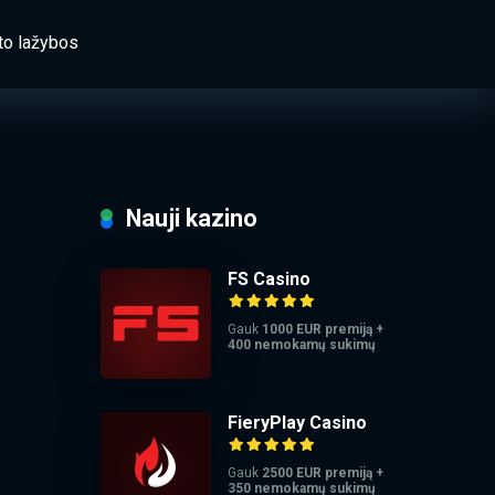
to lažybos
Nauji kazino
FS Casino
Gauk
1000 EUR premiją +
400 nemokamų sukimų
FieryPlay Casino
Gauk
2500 EUR premiją +
350 nemokamų sukimų