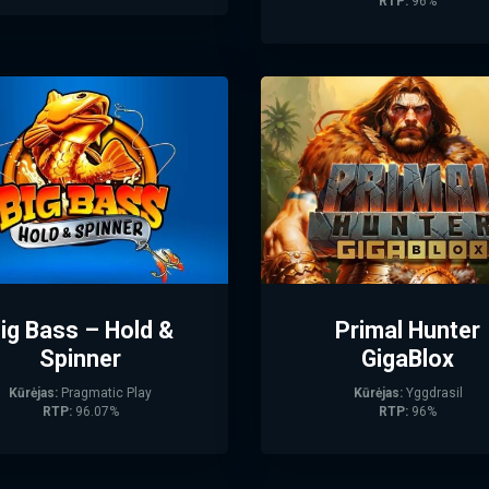
RTP:
96%
ig Bass – Hold &
Primal Hunter
Spinner
GigaBlox
Kūrėjas:
Pragmatic Play
Kūrėjas:
Yggdrasil
RTP:
96.07%
RTP:
96%