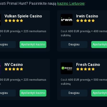
aisti Primal Hunt? Pasirinkite naują
kazino Lietuvoje
:
Vulkan Spiele Casino
Irwin Casino
00 EUR premiją + 225 nemokamus
Gauk
600 EUR premiją + 400 nem
s
sukimų
augiau
Apsilankyti kazino
Daugiau
Apsilankyt
NV Casino
Fresh Casino
00 EUR premiją + 225 nemokamus
Gauk
600 EUR premiją + 500 nem
s
sukimų
augiau
Apsilankyti kazino
Daugiau
Apsilankyt