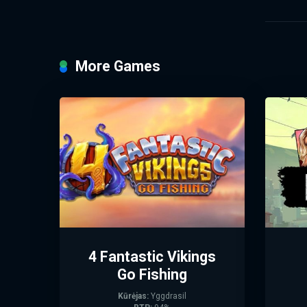
More Games
4 Fantastic Vikings
Go Fishing
Kūrėjas:
Yggdrasil