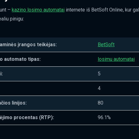
unt –
kazino losimo automatai
internete iš BetSoft Online, kur ga
ealiu pinigu:
aminės įrangos teikėjas:
BetSoft
o automato tipas:
losimu automatai
i:
5
4
čios linijos:
80
ėjimo procentas (RTP):
96.1%