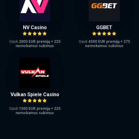
NV Casino
GGBET
Gauk
2000 EUR premiją + 225
Gauk
4500 EUR premiją + 275
nemokamus sukimus
nemokamus sukimus
Vulkan Spiele Casino
Gauk
1500 EUR premiją + 225
nemokamus sukimus