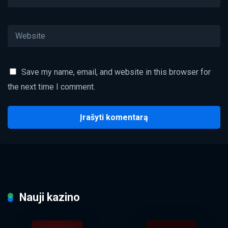
Save my name, email, and website in this browser for
the next time I comment.
Nauji kazino