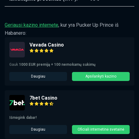
Geriausi kazino internete
, kur yra Pucker Up Prince iš
Habanero:
Vavada Casino
Gauk
1000 EUR premiją + 100 nemokamų sukimų
Daugiau
Apsilankyti kazino
7bet Casino
Išmėgink dabar!
Daugiau
Oficiali internetinė svetainė