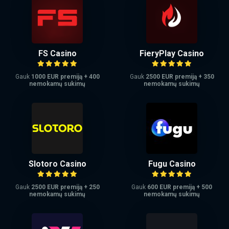
FS Casino
FieryPlay Casino
Gauk
1000 EUR premiją + 400
Gauk
2500 EUR premiją + 350
nemokamų sukimų
nemokamų sukimų
Slotoro Casino
Fugu Casino
Gauk
2500 EUR premiją + 250
Gauk
600 EUR premiją + 500
nemokamų sukimų
nemokamų sukimų