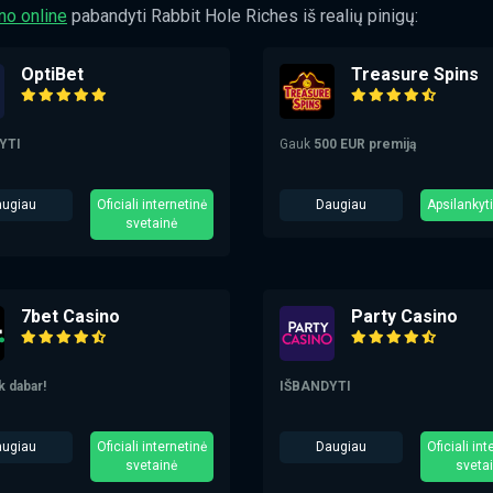
no online
pabandyti Rabbit Hole Riches iš realių pinigų:
OptiBet
Treasure Spins
YTI
Gauk
500 EUR premiją
augiau
Oficiali internetinė
Daugiau
Apsilankyt
svetainė
7bet Casino
Party Casino
k dabar!
IŠBANDYTI
augiau
Oficiali internetinė
Daugiau
Oficiali int
svetainė
sveta