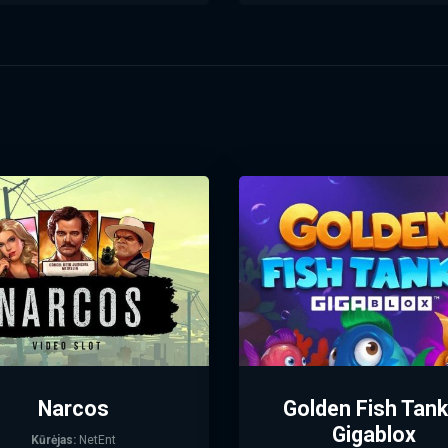
Narcos
Golden Fish Tank
Gigablox
Kūrėjas:
NetEnt