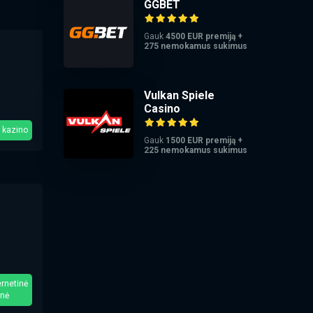
GGBET
Gauk
4500 EUR premiją +
275 nemokamus sukimus
Vulkan Spiele
Casino
i kazino
Gauk
1500 EUR premiją +
225 nemokamus sukimus
ernetinė
inė