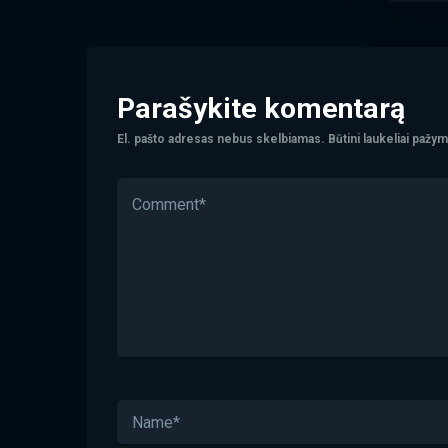
Parašykite komentarą
El. pašto adresas nebus skelbiamas.
Būtini laukeliai pažym