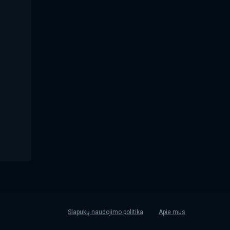
Slapukų naudojimo politika
Apie mus