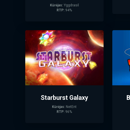
Kūrėjas:
Yggdrasil
RTP:
94%
Starburst Galaxy
B
Kūrėjas:
NetEnt
RTP:
96%