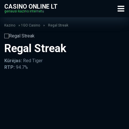
CASINO ONLINE LT
geriausi kazino internetu
Kazino
»
1GO Casino
»
Regal Streak
Regal Streak
Kūrėjas:
Red Tiger
RTP:
94.7%