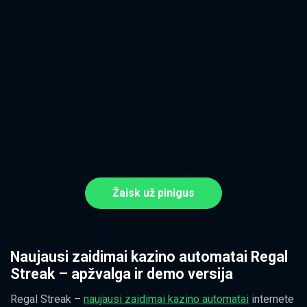
Žaisk už pinigus
Naujausi zaidimai kazino automatai Regal
Streak – apžvalga ir demo versija
Regal Streak –
naujausi zaidimai kazino automatai
internete