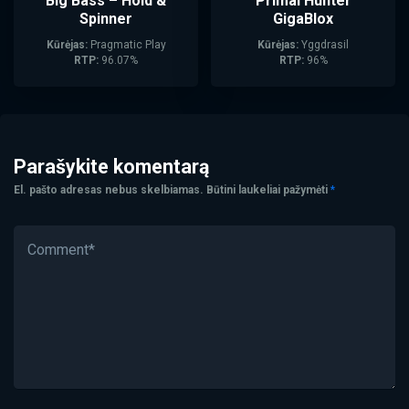
Big Bass – Hold &
Primal Hunter
Spinner
GigaBlox
Kūrėjas:
Pragmatic Play
Kūrėjas:
Yggdrasil
RTP:
96.07%
RTP:
96%
Parašykite komentarą
El. pašto adresas nebus skelbiamas.
Būtini laukeliai pažymėti
*