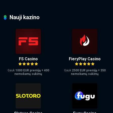
Nauji kazino
FS Casino
FieryPlay Casino
Gauk
1000 EUR premiją + 400
Gauk
2500 EUR premiją + 350
nemokamų sukimų
nemokamų sukimų