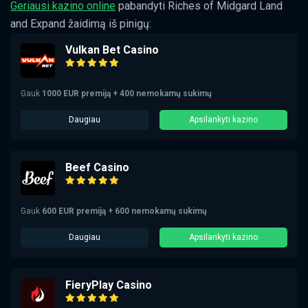
Geriausi kazino online
pabandyti Riches of Midgard Land
and Expand žaidimą iš pinigų:
Vulkan Bet Casino
Gauk
1000 EUR premiją + 400 nemokamų sukimų
Daugiau
Apsilankyti kazino
Beef Casino
Gauk
600 EUR premiją + 600 nemokamų sukimų
Daugiau
Apsilankyti kazino
FieryPlay Casino