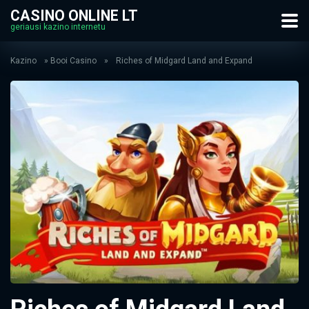
CASINO ONLINE LT
geriausi kazino internetu
Kazino
»
Booi Casino
»
Riches of Midgard Land and Expand