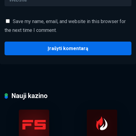
Save my name, email, and website in this browser for
the next time I comment.
Nauji kazino