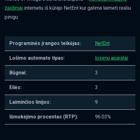
žaidimai
internetu iš kūrėjo NetEnt kur galima laimeti realiu
pinigu:
Programinės įrangos teikėjas:
NetEnt
Lošimo automato tipas:
losimu aparatai
Būgnai:
3
Eilės:
3
Laiminčios linijos:
9
Išmokėjimo procentas (RTP):
96.03%