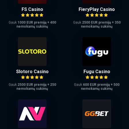
FS Casino
FieryPlay Casino
Gauk
1000 EUR premiją + 400
Gauk
2500 EUR premiją + 350
nemokamų sukimų
nemokamų sukimų
Slotoro Casino
Fugu Casino
Gauk
2500 EUR premiją + 250
Gauk
600 EUR premiją + 500
nemokamų sukimų
nemokamų sukimų