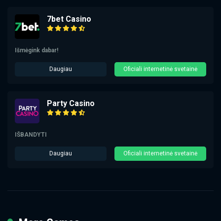
7bet Casino
Išmėgink dabar!
Daugiau
Oficiali internetinė svetainė
Party Casino
IŠBANDYTI
Daugiau
Oficiali internetinė svetainė