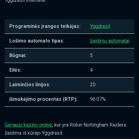
Yggdrasil internete:
Programinės įrangos teikėjas:
Yggdrasil
Lošimo automato tipas:
žaidimų automatai
Būgnai:
5
Eilės:
4
Laiminčios linijos:
20
Išmokėjimo procentas (RTP):
96.07%
Geriausi kazino online
, kur yra Robin Nottingham Raiders
žaidima iš kūrėjo Yggdrasil: