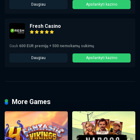
Daugiau
Apsilankyti kazino
Fresh Casino
Gauk
600 EUR premiją + 500 nemokamų sukimų
Daugiau
Apsilankyti kazino
More Games