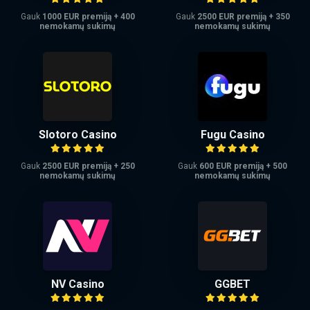
Gauk
1000 EUR premiją + 400
Gauk
2500 EUR premiją + 350
nemokamų sukimų
nemokamų sukimų
Slotoro Casino
Fugu Casino
Gauk
2500 EUR premiją + 250
Gauk
600 EUR premiją + 500
nemokamų sukimų
nemokamų sukimų
NV Casino
GGBET