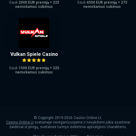
Gauk
2000 EUR premiją + 225
Gauk
4500 EUR premiją + 275
nemokamus sukimus
nemokamus sukimus
Vulkan Spiele Casino
Gauk
1500 EUR premiją + 225
nemokamus sukimus
© Copyright 2019-2026 Casino Online Lt.
Casino Online Lt
svetainėje neorganizuojame ir nevykdomi jokie azartiniai
žaidimai iš pinigų, svetainės turinys išskirtinai apžvalginio charakterio.