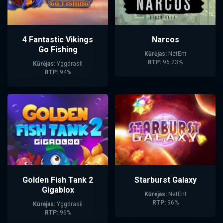
4 Fantastic Vikings
Narcos
Go Fishing
Kūrėjas:
NetEnt
RTP:
96.23%
Kūrėjas:
Yggdrasil
RTP:
94%
Golden Fish Tank 2
Starburst Galaxy
Gigablox
Kūrėjas:
NetEnt
RTP:
96%
Kūrėjas:
Yggdrasil
RTP:
96%