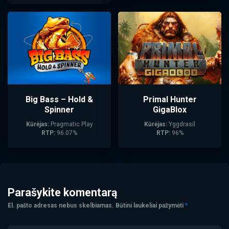
Big Bass – Hold &
Primal Hunter
Spinner
GigaBlox
Kūrėjas:
Pragmatic Play
Kūrėjas:
Yggdrasil
RTP:
96.07%
RTP:
96%
Parašykite komentarą
El. pašto adresas nebus skelbiamas.
Būtini laukeliai pažymėti
*