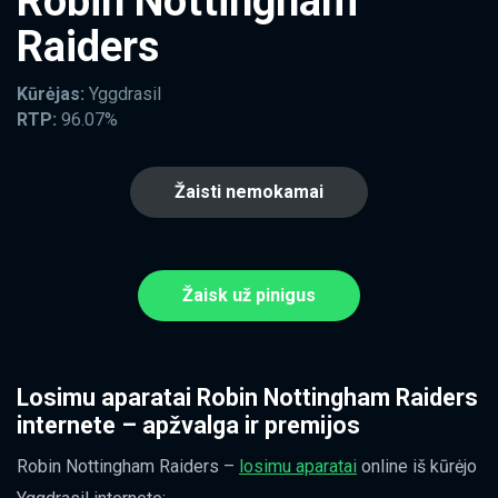
Robin Nottingham
Raiders
Kūrėjas:
Yggdrasil
RTP:
96.07%
Žaisti nemokamai
Žaisk už pinigus
Losimu aparatai Robin Nottingham Raiders
internete – apžvalga ir premijos
Robin Nottingham Raiders –
losimu aparatai
online iš kūrėjo