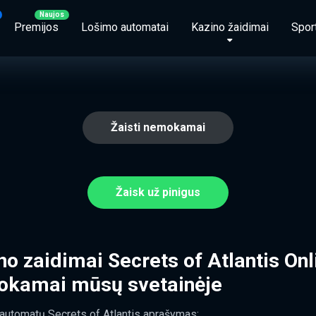
Premijos
Lošimo automatai
Kazino žaidimai
Spor
Žaisti nemokamai
Žaisk už pinigus
no zaidimai Secrets of Atlantis Onl
kamai mūsų svetainėje
automatų Secrets of Atlantis aprašymas: