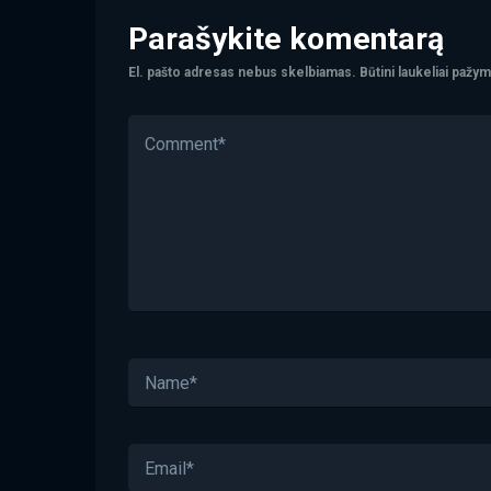
Parašykite komentarą
El. pašto adresas nebus skelbiamas.
Būtini laukeliai pažym