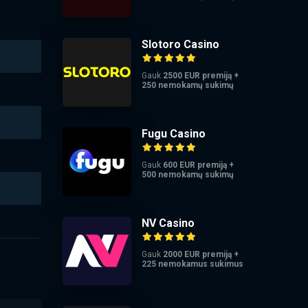
Slotoro Casino
Gauk
2500 EUR premiją +
250 nemokamų sukimų
Fugu Casino
Gauk
600 EUR premiją +
500 nemokamų sukimų
NV Casino
Gauk
2000 EUR premiją +
225 nemokamus sukimus