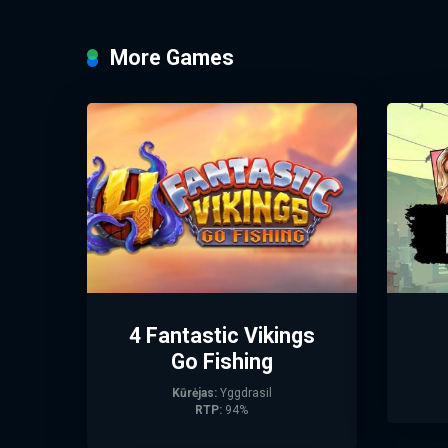
More Games
4 Fantastic Vikings
Go Fishing
Kūrėjas:
Yggdrasil
RTP:
94%