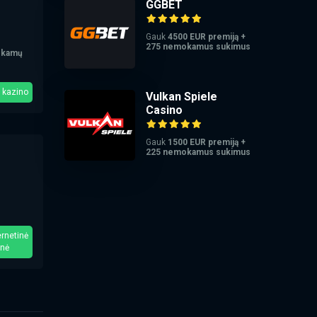
GGBET
Gauk
4500 EUR premiją +
275 nemokamus sukimus
okamų
i kazino
Vulkan Spiele
Casino
Gauk
1500 EUR premiją +
225 nemokamus sukimus
ernetinė
inė