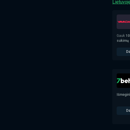
Lietuvoj
Gauk
10
sukimų
D
Išmėgin
D