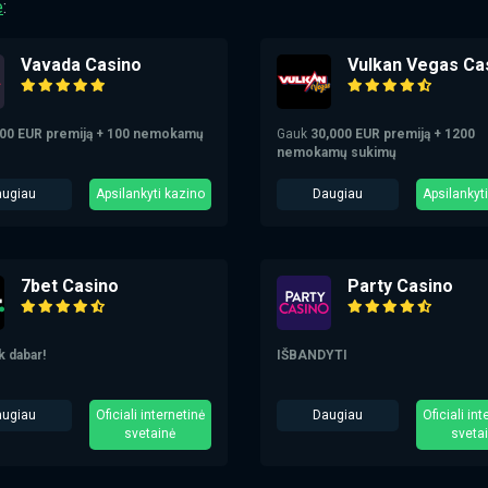
e
:
Vavada Casino
Vulkan Vegas Ca
00 EUR premiją + 100 nemokamų
Gauk
30,000 EUR premiją + 1200
nemokamų sukimų
augiau
Apsilankyti kazino
Daugiau
Apsilankyt
7bet Casino
Party Casino
k dabar!
IŠBANDYTI
augiau
Oficiali internetinė
Daugiau
Oficiali int
svetainė
sveta