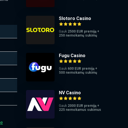
Slotoro Casino
Gauk
2500 EUR premiją +
250 nemokamų sukimų
Fugu Casino
Gauk
600 EUR premiją +
500 nemokamų sukimų
NV Casino
Gauk
2000 EUR premiją +
225 nemokamus sukimus
ne