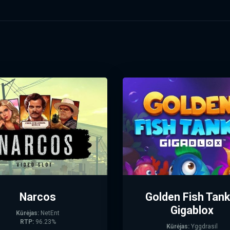
Narcos
Golden Fish Tank
Gigablox
Kūrėjas:
NetEnt
RTP:
96.23%
Kūrėjas:
Yggdrasil