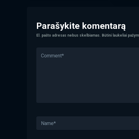
Parašykite komentarą
El. pašto adresas nebus skelbiamas.
Būtini laukeliai pažym