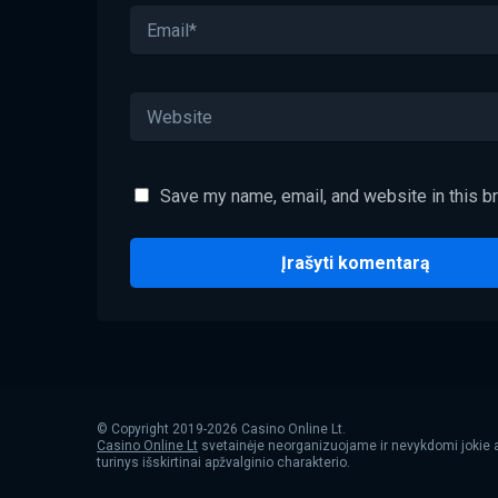
Save my name, email, and website in this b
© Copyright 2019-2026 Casino Online Lt.
Casino Online Lt
svetainėje neorganizuojame ir nevykdomi jokie az
turinys išskirtinai apžvalginio charakterio.