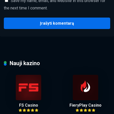
Save my name, email, and website in this browser for
the next time I comment.
Nauji kazino
FS Casino
FieryPlay Casino