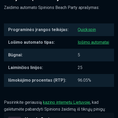
Zaidimo automato Spinions Beach Party aprašymas:
Programinės įrangos teikėjas:
Quickspin
Lošimo automato tipas:
lošimo automatai
Būgnai:
5
Laiminčios linijos:
25
Išmokėjimo procentas (RTP):
96.05%
Pasirinkite geriausią
kazino internetu Lietuvoje
, kad
galėtumėte pabandyti Spinions žaidimą iš tikrųjų pinigų: