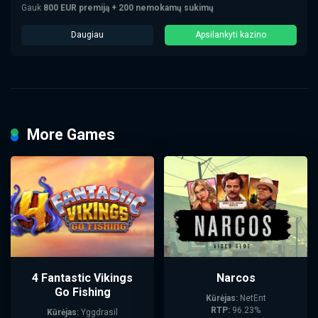
Gauk
800 EUR premiją + 200 nemokamų sukimų
Daugiau
Apsilankyti kazino
More Games
4 Fantastic Vikings
Narcos
Go Fishing
Kūrėjas:
NetEnt
RTP:
96.23%
Kūrėjas:
Yggdrasil