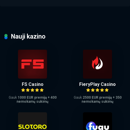
Nauji kazino
FS Casino
FieryPlay Casino
Gauk
1000 EUR premiją + 400
Gauk
2500 EUR premiją + 350
nemokamų sukimų
nemokamų sukimų