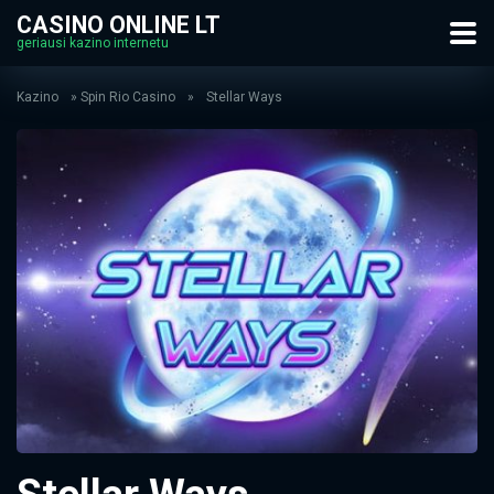
CASINO ONLINE LT
geriausi kazino internetu
Kazino
»
Spin Rio Casino
»
Stellar Ways