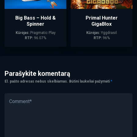
Big Bass – Hold &
Primal Hunter
Spinner
GigaBlox
Kūrėjas:
Pragmatic Play
Kūrėjas:
Yggdrasil
RTP:
96.07%
RTP:
96%
Parašykite komentarą
El. pašto adresas nebus skelbiamas.
Būtini laukeliai pažymėti
*