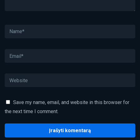
Save my name, email, and website in this browser for
the next time I comment.