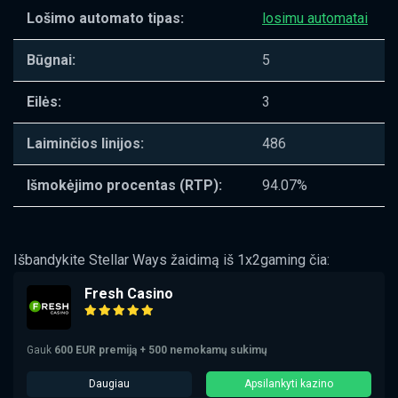
Lošimo automato tipas:
losimu automatai
Būgnai:
5
Eilės:
3
Laiminčios linijos:
486
Išmokėjimo procentas (RTP):
94.07%
Išbandykite Stellar Ways žaidimą iš 1x2gaming čia:
Fresh Casino
Gauk
600 EUR premiją + 500 nemokamų sukimų
Daugiau
Apsilankyti kazino