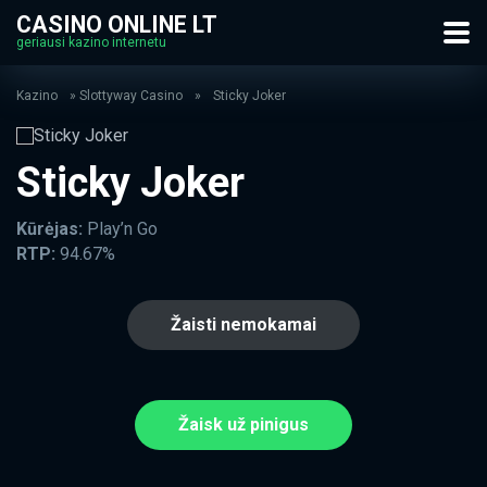
CASINO ONLINE LT
geriausi kazino internetu
Kazino
»
Slottyway Casino
»
Sticky Joker
Sticky Joker
Kūrėjas:
Play’n Go
RTP:
94.67%
Žaisti nemokamai
Žaisk už pinigus