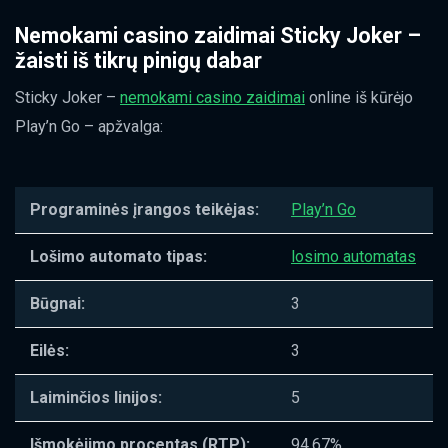
Nemokami casino zaidimai Sticky Joker –
žaisti iš tikrų pinigų dabar
Sticky Joker –
nemokami casino zaidimai
online iš kūrėjo
Play’n Go – apžvalga:
Programinės įrangos teikėjas:
Play’n Go
Lošimo automato tipas:
losimo automatas
Būgnai:
3
Eilės:
3
Laiminčios linijos:
5
Išmokėjimo procentas (RTP):
94.67%