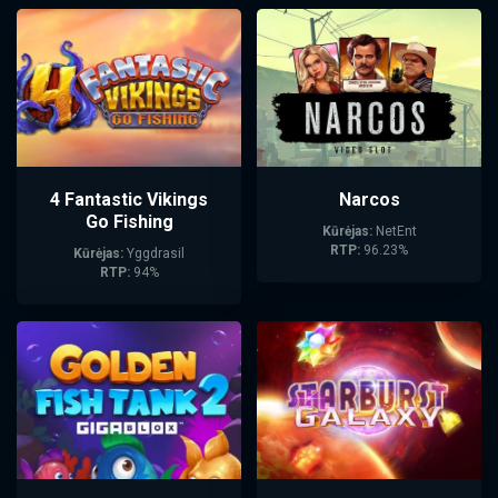
4 Fantastic Vikings
Narcos
Go Fishing
Kūrėjas:
NetEnt
RTP:
96.23%
Kūrėjas:
Yggdrasil
RTP:
94%