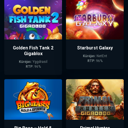
Golden Fish Tank 2
Starburst Galaxy
Gigablox
Kūrėjas:
NetEnt
RTP:
96%
Kūrėjas:
Yggdrasil
RTP:
96%