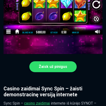
Žaisk už pinigus
Casino zaidimai Sync Spin – žaisti
demonstracinę versiją internete
Sync Spin –
casino zaidimai
internete iš kūrėjo SYNOT –