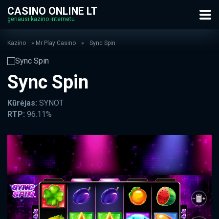
CASINO ONLINE LT
geriausi kazino internetu
Kazino
»
Mr Play Casino
»
Sync Spin
Sync Spin
Kūrėjas:
SYNOT
RTP:
96.11%