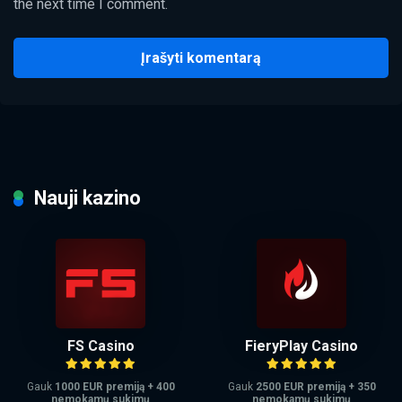
the next time I comment.
Nauji kazino
FS Casino
FieryPlay Casino
Gauk
1000 EUR premiją + 400
Gauk
2500 EUR premiją + 350
nemokamų sukimų
nemokamų sukimų