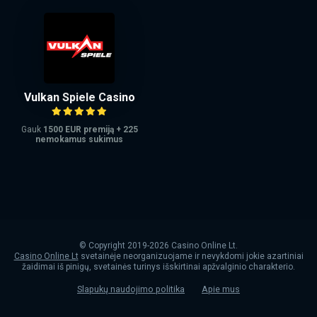
Vulkan Spiele Casino
Gauk
1500 EUR premiją + 225
nemokamus sukimus
© Copyright 2019-2026 Casino Online Lt.
Casino Online Lt
svetainėje neorganizuojame ir nevykdomi jokie azartiniai
žaidimai iš pinigų, svetainės turinys išskirtinai apžvalginio charakterio.
Slapukų naudojimo politika
Apie mus