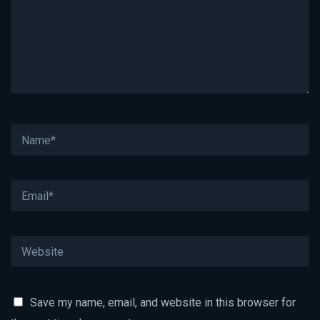
Save my name, email, and website in this browser for