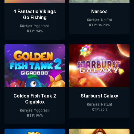
4 Fantastic Vikings
Narcos
Go Fishing
Kūrėjas:
NetEnt
RTP:
96.23%
Kūrėjas:
Yggdrasil
RTP:
94%
Golden Fish Tank 2
Starburst Galaxy
Gigablox
Kūrėjas:
NetEnt
RTP:
96%
Kūrėjas:
Yggdrasil
RTP:
96%