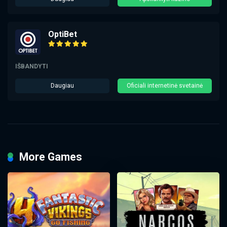
OptiBet
IŠBANDYTI
Daugiau
Oficiali internetinė svetainė
More Games