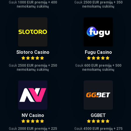
Gauk
1000 EUR premiją + 400
Gauk
2500 EUR premiją + 350
nemokamų sukimų
nemokamų sukimų
Slotoro Casino
Fugu Casino
Gauk
2500 EUR premiją + 250
Gauk
600 EUR premiją + 500
nemokamų sukimų
nemokamų sukimų
NV Casino
GGBET
Gauk
2000 EUR premiją + 225
Gauk
4500 EUR premiją + 275