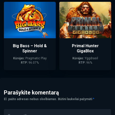
Big Bass – Hold &
Primal Hunter
Spinner
GigaBlox
Kūrėjas:
Pragmatic Play
Kūrėjas:
Yggdrasil
RTP:
96.07%
RTP:
96%
Parašykite komentarą
El. pašto adresas nebus skelbiamas.
Būtini laukeliai pažymėti
*