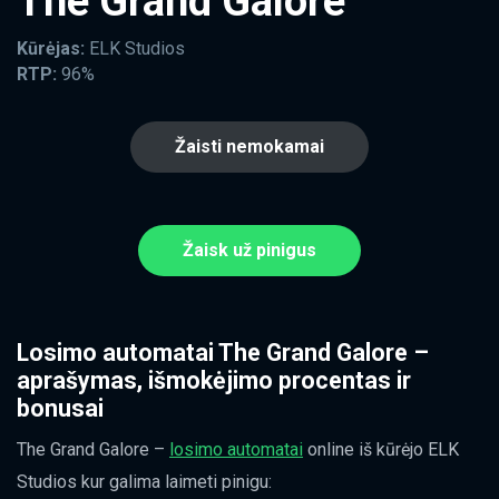
The Grand Galore
Kūrėjas:
ELK Studios
RTP:
96%
Žaisti nemokamai
Žaisk už pinigus
Losimo automatai The Grand Galore –
aprašymas, išmokėjimo procentas ir
bonusai
The Grand Galore –
losimo automatai
online iš kūrėjo ELK
Studios kur galima laimeti pinigu: