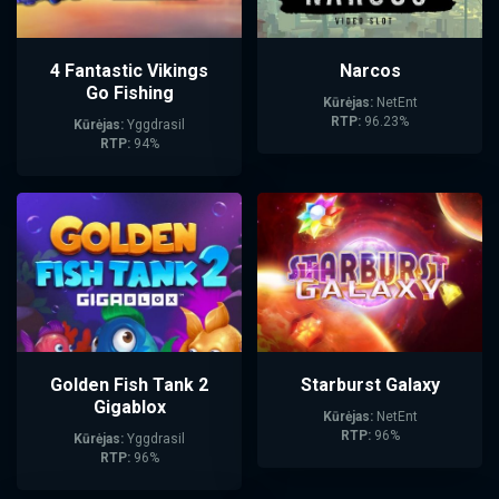
4 Fantastic Vikings
Narcos
Go Fishing
Kūrėjas:
NetEnt
RTP:
96.23%
Kūrėjas:
Yggdrasil
RTP:
94%
Golden Fish Tank 2
Starburst Galaxy
Gigablox
Kūrėjas:
NetEnt
RTP:
96%
Kūrėjas:
Yggdrasil
RTP:
96%