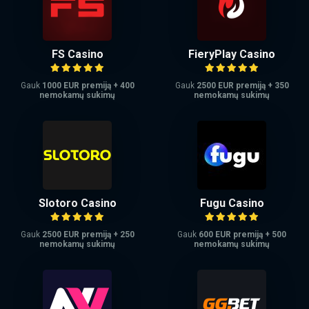
FS Casino
FieryPlay Casino
Gauk
1000 EUR premiją + 400
Gauk
2500 EUR premiją + 350
nemokamų sukimų
nemokamų sukimų
Slotoro Casino
Fugu Casino
Gauk
2500 EUR premiją + 250
Gauk
600 EUR premiją + 500
nemokamų sukimų
nemokamų sukimų