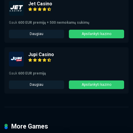
Jet Casino
Gauk
600 EUR premiją + 500 nemokamų sukimų
Daugiau
Apsilankyti kazino
Jupi Casino
Gauk
600 EUR premiją
Daugiau
Apsilankyti kazino
More Games