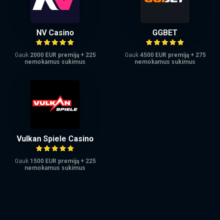
NV Casino
GGBET
Gauk
2000 EUR premiją + 225
Gauk
4500 EUR premiją + 275
nemokamus sukimus
nemokamus sukimus
Vulkan Spiele Casino
Gauk
1500 EUR premiją + 225
nemokamus sukimus