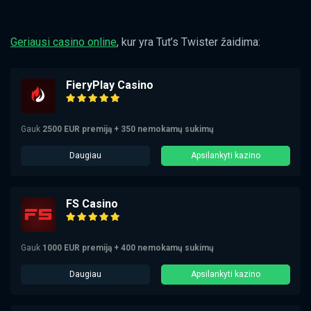
Geriausi casino online
, kur yra Tut’s Twister žaidima:
FieryPlay Casino
Gauk
2500 EUR premiją + 350 nemokamų sukimų
Daugiau
Apsilankyti kazino
FS Casino
Gauk
1000 EUR premiją + 400 nemokamų sukimų
Daugiau
Apsilankyti kazino