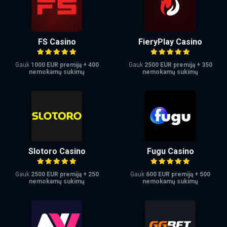
FS Casino
FieryPlay Casino
Gauk
1000 EUR premiją + 400
Gauk
2500 EUR premiją + 350
nemokamų sukimų
nemokamų sukimų
Slotoro Casino
Fugu Casino
Gauk
2500 EUR premiją + 250
Gauk
600 EUR premiją + 500
nemokamų sukimų
nemokamų sukimų