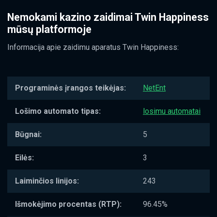
Nemokami kazino zaidimai Twin Happiness
mūsų platformoje
Informacija apie zaidimu aparatus Twin Happiness:
Programinės įrangos teikėjas:
NetEnt
Lošimo automato tipas:
losimu automatai
Būgnai:
5
Eilės:
3
Laiminčios linijos:
243
Išmokėjimo procentas (RTP):
96.45%