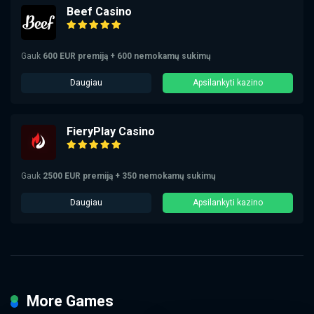
Beef Casino
Gauk
600 EUR premiją + 600 nemokamų sukimų
Daugiau
Apsilankyti kazino
FieryPlay Casino
Gauk
2500 EUR premiją + 350 nemokamų sukimų
Daugiau
Apsilankyti kazino
More Games