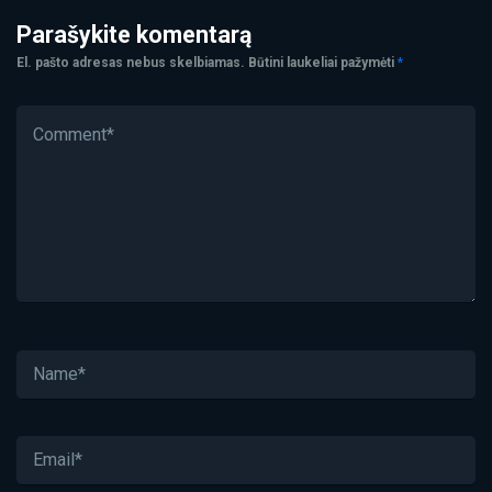
Parašykite komentarą
El. pašto adresas nebus skelbiamas.
Būtini laukeliai pažymėti
*