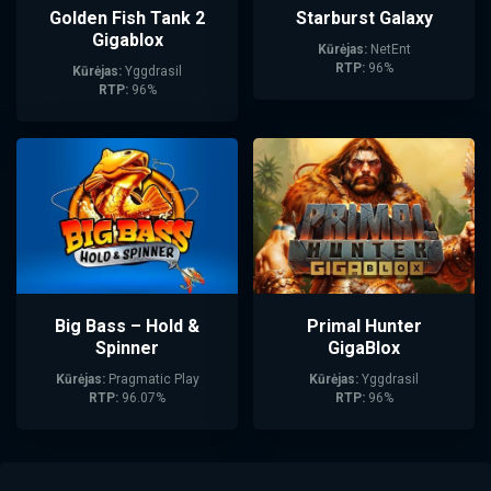
Golden Fish Tank 2
Starburst Galaxy
Gigablox
Kūrėjas:
NetEnt
RTP:
96%
Kūrėjas:
Yggdrasil
RTP:
96%
Big Bass – Hold &
Primal Hunter
Spinner
GigaBlox
Kūrėjas:
Pragmatic Play
Kūrėjas:
Yggdrasil
RTP:
96.07%
RTP:
96%