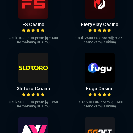
FS Casino
FieryPlay Casino
Gauk
1000 EUR premiją + 400
Gauk
2500 EUR premiją + 350
nemokamų sukimų
nemokamų sukimų
Slotoro Casino
Fugu Casino
Gauk
2500 EUR premiją + 250
Gauk
600 EUR premiją + 500
nemokamų sukimų
nemokamų sukimų