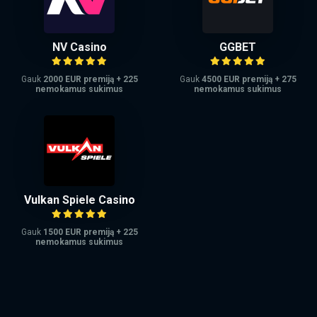
NV Casino
GGBET
Gauk
2000 EUR premiją + 225
Gauk
4500 EUR premiją + 275
nemokamus sukimus
nemokamus sukimus
Vulkan Spiele Casino
Gauk
1500 EUR premiją + 225
nemokamus sukimus