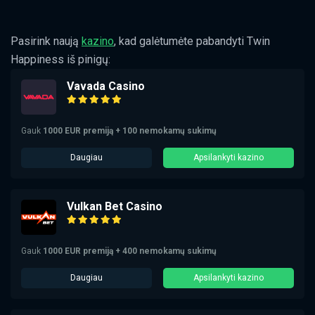
Pasirink naują
kazino
, kad galėtumėte pabandyti Twin
Happiness iš pinigų:
Vavada Casino
Gauk
1000 EUR premiją + 100 nemokamų sukimų
Daugiau
Apsilankyti kazino
Vulkan Bet Casino
Gauk
1000 EUR premiją + 400 nemokamų sukimų
Daugiau
Apsilankyti kazino