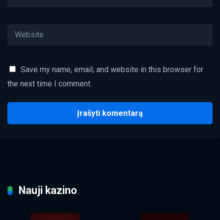
Save my name, email, and website in this browser for
the next time I comment.
Nauji kazino