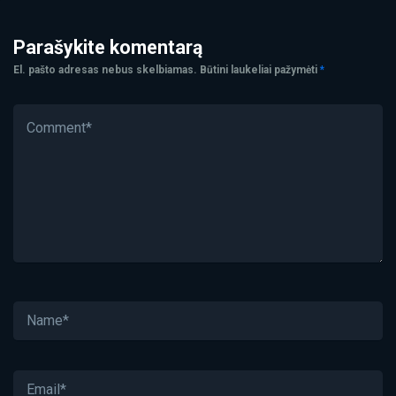
Parašykite komentarą
El. pašto adresas nebus skelbiamas.
Būtini laukeliai pažymėti
*