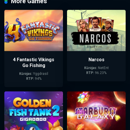
More Games
4 Fantastic Vikings
Narcos
Go Fishing
Kūrėjas:
NetEnt
RTP:
96.23%
Kūrėjas:
Yggdrasil
RTP:
94%