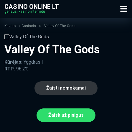
CASINO ONLINE LT
geriausi kazino internetu
Kazino
»
Casinoin
»
Valley Of The Gods
Valley Of The Gods
Kūrėjas:
Yggdrasil
RTP:
96.2%
Žaisti nemokamai
Žaisk už pinigus