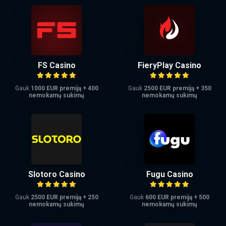
FS Casino
FieryPlay Casino
Gauk
1000 EUR premiją + 400
Gauk
2500 EUR premiją + 350
nemokamų sukimų
nemokamų sukimų
Slotoro Casino
Fugu Casino
Gauk
2500 EUR premiją + 250
Gauk
600 EUR premiją + 500
nemokamų sukimų
nemokamų sukimų