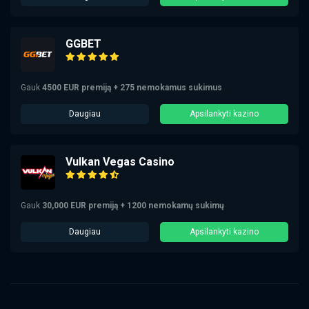
GGBET
Gauk
4500 EUR premiją + 275 nemokamus sukimus
Daugiau
Apsilankyti kazino
Vulkan Vegas Casino
Gauk
30,000 EUR premiją + 1200 nemokamų sukimų
Daugiau
Apsilankyti kazino