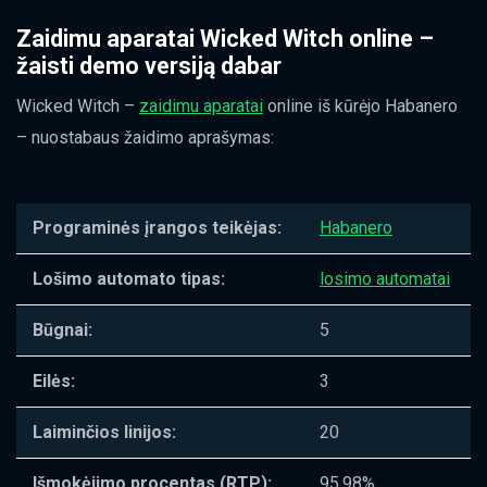
Zaidimu aparatai Wicked Witch online –
žaisti demo versiją dabar
Wicked Witch –
zaidimu aparatai
online iš kūrėjo Habanero
– nuostabaus žaidimo aprašymas:
Programinės įrangos teikėjas:
Habanero
Lošimo automato tipas:
losimo automatai
Būgnai:
5
Eilės:
3
Laiminčios linijos:
20
Išmokėjimo procentas (RTP):
95.98%