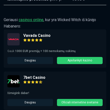
Geriausi
casinos online
, kur yra Wicked Witch iš kūrėjo
Habanero:
Vavada Casino
Gauk
1000 EUR premiją + 100 nemokamų sukimų
Daugiau
Apsilankyti kazino
7bet Casino
Išmėgink dabar!
Daugiau
Oficiali internetinė svetainė