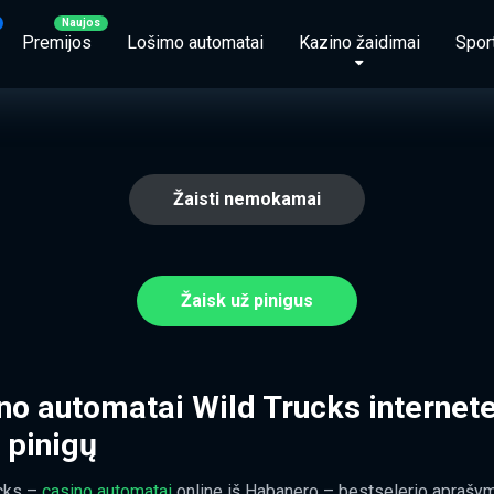
Premijos
Lošimo automatai
Kazino žaidimai
Spor
Žaisti nemokamai
Žaisk už pinigus
no automatai Wild Trucks internete
ų pinigų
cks –
casino automatai
online iš Habanero – bestselerio aprašy