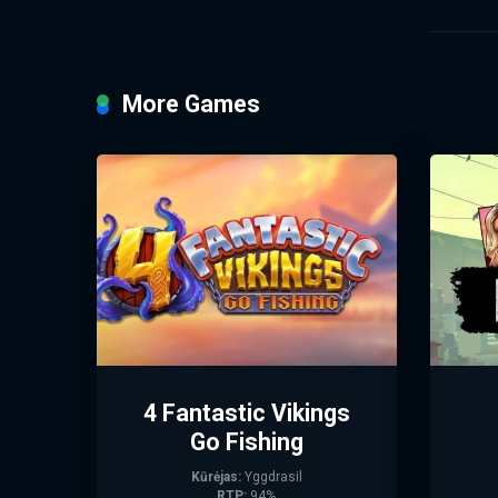
More Games
4 Fantastic Vikings
Go Fishing
Kūrėjas:
Yggdrasil
RTP:
94%