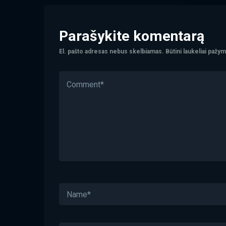
Parašykite komentarą
El. pašto adresas nebus skelbiamas.
Būtini laukeliai pažym