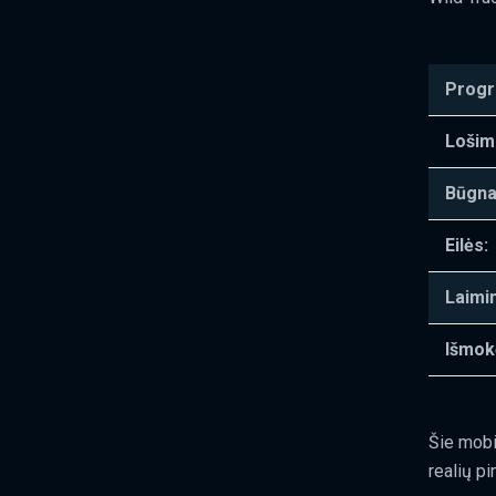
Progr
Lošim
Būgna
Eilės:
Laimin
Išmok
Šie mobi
realių pi