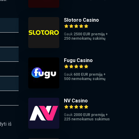
Slotoro Casino
Gauk
2500 EUR premiją +
250 nemokamų sukimų
Fugu Casino
Gauk
600 EUR premiją +
500 nemokamų sukimų
NV Casino
Gauk
2000 EUR premiją +
225 nemokamus sukimus
yti iš