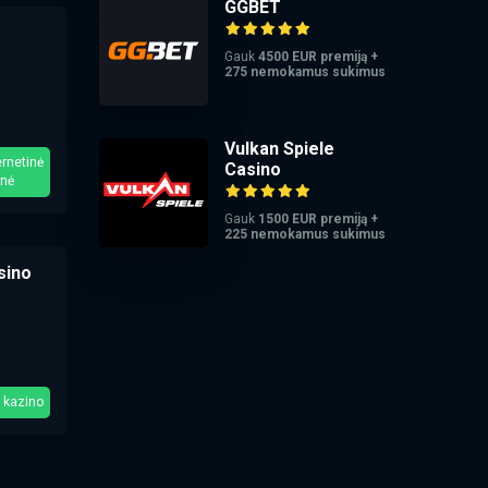
GGBET
Gauk
4500 EUR premiją +
275 nemokamus sukimus
Vulkan Spiele
ernetinė
Casino
inė
Gauk
1500 EUR premiją +
225 nemokamus sukimus
sino
i kazino