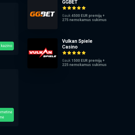
GGBET
Gauk
4500 EUR premiją +
275 nemokamus sukimus
Vulkan Spiele
i kazino
Casino
Gauk
1500 EUR premiją +
225 nemokamus sukimus
ernetinė
inė