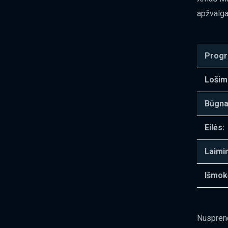
apžvalga
Progr
Lošim
Būgna
Eilės:
Laimin
Išmok
Nusprend