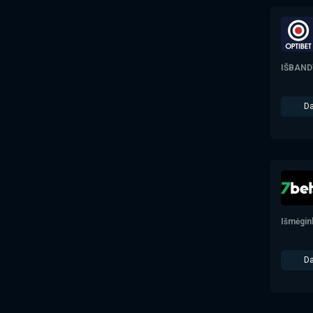
IŠBAND
D
Išmėgin
D