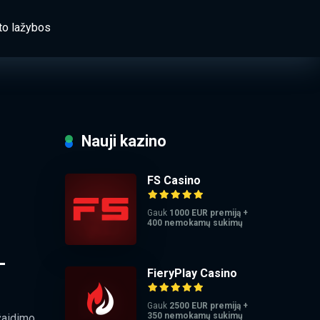
to lažybos
Nauji kazino
FS Casino
Gauk
1000 EUR premiją +
400 nemokamų sukimų
–
FieryPlay Casino
Gauk
2500 EUR premiją +
350 nemokamų sukimų
žaidimo