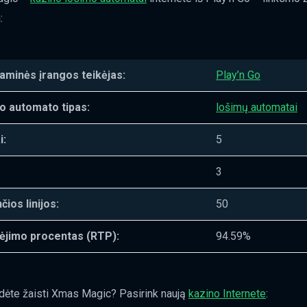
:
aminės įrangos teikėjas:
Play’n Go
o automato tipas:
lošimų automatai
i:
5
3
čios linijos:
50
ėjimo procentas (RTP):
94.59%
ėte žaisti Xmas Magic? Pasirink naują
kazino Internete
: