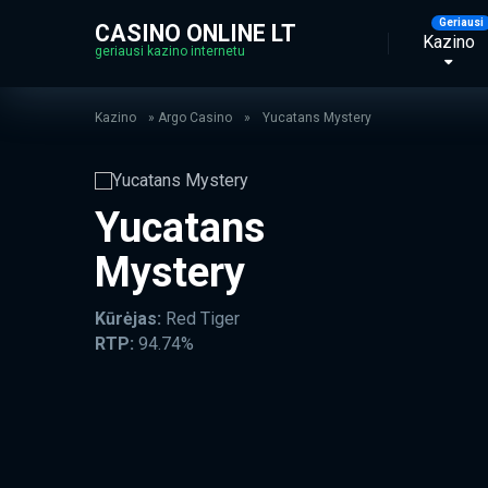
CASINO ONLINE LT
Kazino
geriausi kazino internetu
Kazino
»
Argo Casino
»
Yucatans Mystery
Yucatans
Mystery
Kūrėjas:
Red Tiger
RTP:
94.74%