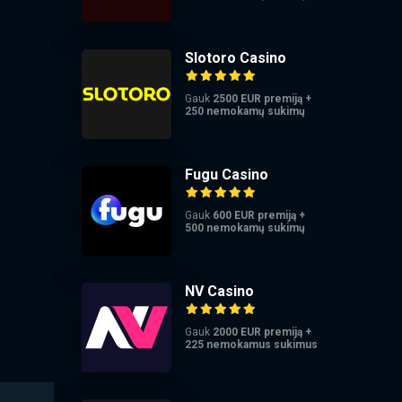
Slotoro Casino
Gauk
2500 EUR premiją +
250 nemokamų sukimų
Fugu Casino
Gauk
600 EUR premiją +
500 nemokamų sukimų
NV Casino
Gauk
2000 EUR premiją +
225 nemokamus sukimus