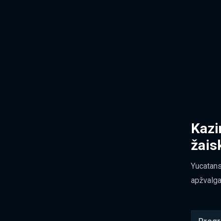
Kazi
žais
Yucatan
apžvalga