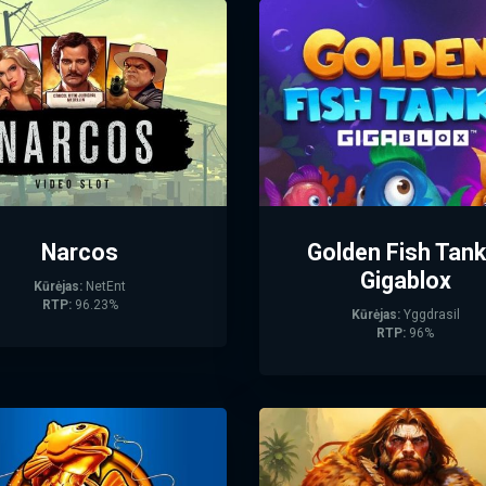
Narcos
Golden Fish Tank
Gigablox
Kūrėjas:
NetEnt
RTP:
96.23%
Kūrėjas:
Yggdrasil
RTP:
96%