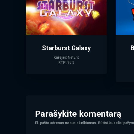
Starburst Galaxy
B
Kūrėjas:
NetEnt
RTP:
96%
Parašykite komentarą
El. pašto adresas nebus skelbiamas.
Būtini laukeliai pažym