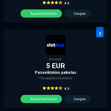
4.5
Apsilankyti kazino
Daugiau
2
Bonusas:
5 EUR
Pasveikinimo paketas
* Tik naujiems klientams.
4.3
Apsilankyti kazino
Daugiau