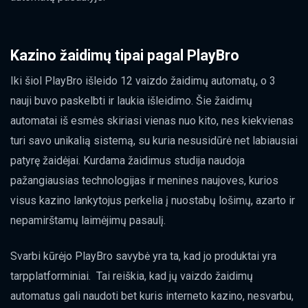
Kazino žaidimų tipai pagal PlayBro
Iki šiol PlayBro išleido 12 vaizdo žaidimų automatų, o 3
nauji buvo paskelbti ir laukia išleidimo. Šie žaidimų
automatai iš esmės skiriasi vienas nuo kito, nes kiekvienas
turi savo unikalią sistemą, su kuria nesusidūrė net labiausiai
patyrę žaidėjai. Kurdama žaidimus studija naudoja
pažangiausias technologijas ir menines naujoves, kurios
visus kazino lankytojus perkelia į nuostabų lošimų, azarto ir
nepamirštamų laimėjimų pasaulį.
Svarbi kūrėjo PlayBro savybė yra ta, kad jo produktai yra
tarpplatforminiai. Tai reiškia, kad jų vaizdo žaidimų
automatus gali naudoti bet kuris interneto kazino, nesvarbu,