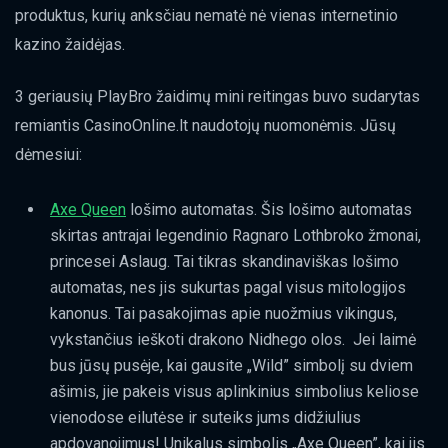
produktus, kurių anksčiau nematė nė vienas internetinio
kazino žaidėjas.
3 geriausių PlayBro žaidimų mini reitingas buvo sudarytas
remiantis CasinoOnline.lt naudotojų nuomonėmis. Jūsų
dėmesiui:
Axe Queen
lošimo automatas. Šis lošimo automatas
skirtas antrajai legendinio Ragnaro Lothbroko žmonai,
princesei Aslaug. Tai tikras skandinaviškas lošimo
automatas, nes jis sukurtas pagal visus mitologijos
kanonus. Tai pasakojimas apie nuožmius vikingus,
vykstančius ieškoti drakono Nidhego olos. Jei laimė
bus jūsų pusėje, kai gausite „Wild” simbolį su dviem
ašimis, jie pakeis visus aplinkinius simbolius keliose
vienodose eilutėse ir suteiks jums didžiulius
apdovanojimus! Unikalus simbolis „Axe Queen”, kai jis