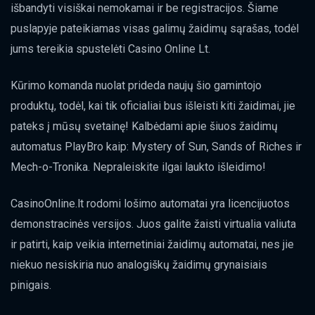
išbandyti visiškai nemokamai ir be registracijos. Šiame
puslapyje pateikiamas visas galimų žaidimų sąrašas, todėl
jums tereikia spustelėti Casino Online Lt.
Kūrimo komanda nuolat prideda naujų šio gamintojo
produktų, todėl, kai tik oficialiai bus išleisti kiti žaidimai, jie
pateks į mūsų svetainę! Kalbėdami apie šiuos žaidimų
automatus PlayBro kaip: Mystery of Sun, Sands of Riches ir
Mech-o-Tronika. Nepraleiskite ilgai laukto išleidimo!
CasinoOnline.lt rodomi lošimo automatai yra licencijuotos
demonstracinės versijos. Juos galite žaisti virtualia valiuta
ir patirti, kaip veikia internetiniai žaidimų automatai, nes jie
niekuo nesiskiria nuo analogiškų žaidimų grynaisiais
pinigais.