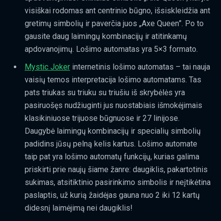
visiškai rodomas ant centrinio būgno, išsiskleidžia ant
gretimų simbolių ir paverčia juos „Axe Queen”. Po to
gausite daug laimingų kombinacijų ir atitinkamų
apdovanojimų. Lošimo automatas yra 5×3 formato.
Mystic Joker
internetinis lošimo automatas – tai nauja
vaisių temos interpretacija lošimo automatams. Tas
pats triukas su triuku su triušiu iš skrybėlės yra
pasiruošęs nudžiuginti jus nuostabiais išmokėjimais
klasikiniuose trijuose būgnuose ir 27 linijose.
Daugybė laimingų kombinacijų ir specialių simbolių
padidins jūsų pelną kelis kartus. Lošimo automate
taip pat yra lošimo automatų funkcijų, kurias galima
priskirti prie naujų šiame žanre: daugiklis, pakartotinis
sukimas, atsitiktinio pasirinkimo simbolis ir neįtikėtina
paslaptis, už kurią žaidėjas gauna nuo 2 iki 12 kartų
didesnį laimėjimą nei daugiklis!