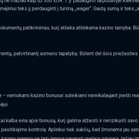
ymų ne mažiau kaip už 300 EUR. T. y. padauginti tarpusavyje kiekvie
jimui teks jį perdauginti į turimą „wager“. Gautą sumą ir teks „at
okumentų patikrinimas, kurį atlieka atitinkama kazino tarnyba. 
kumentą, patvirtinantį asmens tapatybę. Būtent dėl šios priežastie
– nemokami kazino bonusai suteikiami nereikalaujant įnešti reali
ėjui.
 kalba eina apie bonusą, kurį galima atžaisti ir nerizikuoti savo 
da pasitikėjimo kontrolę. Aplinkui tiek sukčių, kad žmonėms jau sen
ą kazino premiją ne taip lengva paversti realiais pinigais, tačiau 