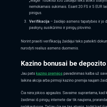
„wager“ rodikliui х30 žaidėjui teks atlikti stat
nemokamais sukimais. Esant 20 FS ir 5 EUR laimė
pinigus.
Verifikacija
– žaidėjo asmens tapatybės ir jo d
paskyrų susikūrimo ir pinigų plovimo.
Norint praeiti verifikaciją žaidėjui teks pateikti do
nurodyti realius asmens duomenis.
Kazino bonusai be depozito
Jau pats
kazino premijos
pavadinimas kalba už save 
laikina akcija arba pirmoji kazino premija naujam žaid
Čia nėra jokios apgaulės. Savaime suprantama, kad kai
žaidimai iš pinigų internete dar tik naujiena, praran
pelėkautuose. Tačiau čia ne tas atvejis, todėl kad ši