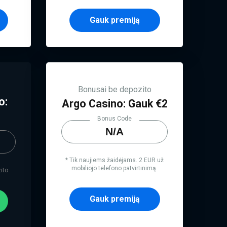
Gauk premiją
Bonusai be depozito
o:
Argo Casino: Gauk €2
Bonus Code
N/A
* Tik naujiems žaidėjams. 2 EUR už
mobiliojo telefono patvirtinimą.
ito
Gauk premiją