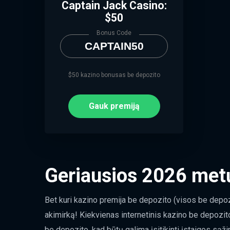
Captain Jack Casino:
$50
Bonus Code
CAPTAIN50
$50 kazino bonusas be depozito
Gauk premiją
Geriausios 2026 metų
Bet kuri kazino premija be depozito (visos be depozi
akimirką! Kiekvienas internetinis kazino be depozit
be depozito, kad būtų galima įsitikinti įstaigos sąžin