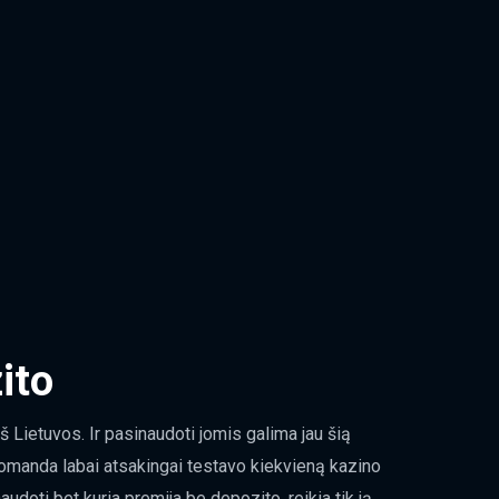
ito
 Lietuvos. Ir pasinaudoti jomis galima jau šią
komanda labai atsakingai testavo kiekvieną kazino
udoti bet kuria premija be depozito, reikia tik ją