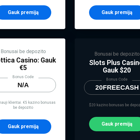
Gauk premiją
Gauk premiją
Bonusai be depozito
Bonusai be depozito
ttica Casino: Gauk
Slots Plus Casin
€5
Gauk $20
Bonus Code
Bonus Code
N/A
20FREECASH
 nauji klientai. €5 kazino bonusas
$20 kazino bonusas be depoz
be depozito
Gauk premiją
Gauk premiją