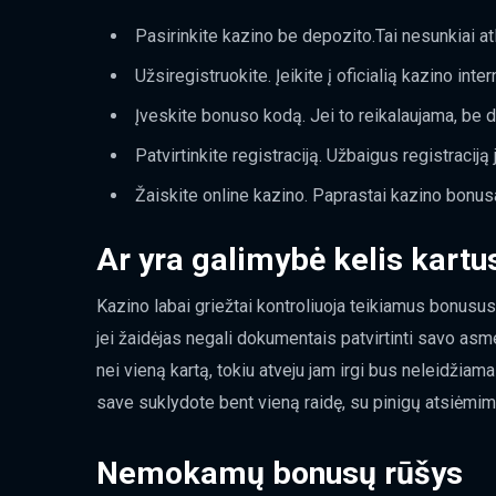
Pasirinkite kazino be depozito.Tai nesunkiai 
Užsiregistruokite. Įeikite į oficialią kazino int
Įveskite bonuso kodą. Jei to reikalaujama, be 
Patvirtinkite registraciją. Užbaigus registracij
Žaiskite online kazino. Paprastai kazino bonusai 
Ar yra galimybė kelis kartu
Kazino labai griežtai kontroliuoja teikiamus bonusu
jei žaidėjas negali dokumentais patvirtinti savo as
nei vieną kartą, tokiu atveju jam irgi bus neleidžia
save suklydote bent vieną raidę, su pinigų atsiėmimu
Nemokamų bonusų rūšys