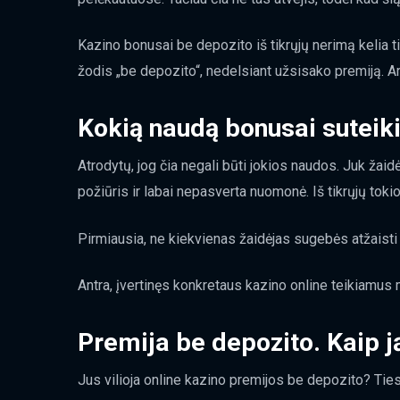
Kazino bonusai be depozito iš tikrųjų nerimą kelia ti
žodis „be depozito“, nedelsiant užsisako premiją. Arg
Kokią naudą bonusai suteik
Atrodytų, jog čia negali būti jokios naudos. Juk žaid
požiūris ir labai nepasverta nuomonė. Iš tikrųjų tok
Pirmiausia, ne kiekvienas žaidėjas sugebės atžaisti
Antra, įvertinęs konkretaus kazino online teikiamus m
Premija be depozito. Kaip j
Jus vilioja online kazino premijos be depozito? Tie