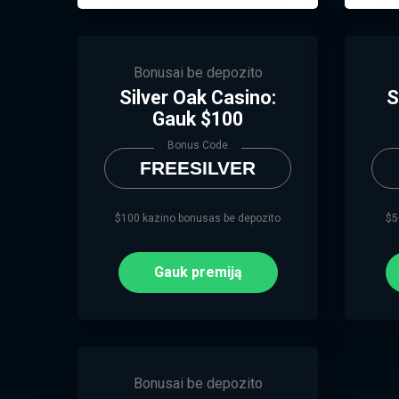
Bonusai be depozito
Silver Oak Casino:
S
Gauk $100
Bonus Code
FREESILVER
$100 kazino bonusas be depozito
$5
Gauk premiją
Bonusai be depozito