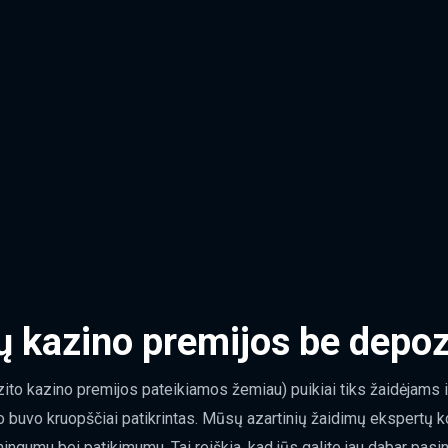
 kazino premijos be depoz
to kazino premijos pateikiamos žemiau) puikiai tiks žaidėjams iš
o buvo kruopščiai patikrintas. Mūsų azartinių žaidimų ekspertų 
ingumu bei patikimumu. Tai reiškia, kad jūs galite jau dabar pasina