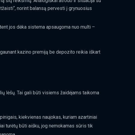
ną šių reikšmių. Analogiškai atrodo ir situacija su
žaisti“, norint balansą pervesti į grynuosius
Būtent jos dėka sistema apsaugoma nuo multi –
s gaunant kazino premiją be depozito reikia iškart
ų lėšų. Tai gali būti visiems žaidėjams taikoma
pinigais, kiekvienas naujokas, kuriam azartiniai
iai turėtų būti aišku, jog nemokamas sūris tik
įmanoma.