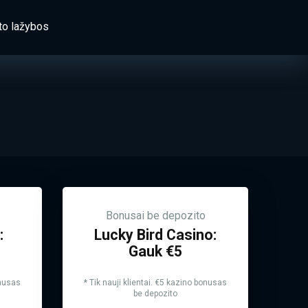
to lažybos
Bonusai be depozito
:
Lucky Bird Casino:
Gauk €5
onusas
* Tik nauji klientai. €5 kazino bonusas
be depozito