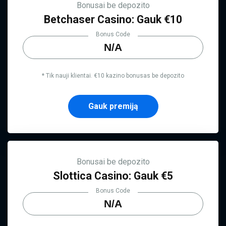
Bonusai be depozito
Betchaser Casino: Gauk €10
Bonus Code
N/A
* Tik nauji klientai. €10 kazino bonusas be depozito
Gauk premiją
Bonusai be depozito
Slottica Casino: Gauk €5
Bonus Code
N/A