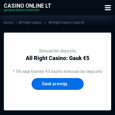
CASINO ONLINE LT
geriausi kazino internetu
Kazino
»
All Right Casino
»
All Right Casino: Gauk €5
Bonusai be depozito
All Right Casino: Gauk €5
* Tik nauji klientai. €5 kazino bonusas be depozito
Gauk premiją