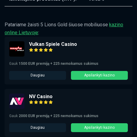
Patariame žaisti 5 Lions Gold šiuose mobiliuose
kazino
online Lietuvoje
:
Vulkan Spiele Casino
Gauk
1500 EUR premiją + 225 nemokamus sukimus
Daugiau
Apsilankyti kazino
NV Casino
Gauk
2000 EUR premiją + 225 nemokamus sukimus
Daugiau
Apsilankyti kazino