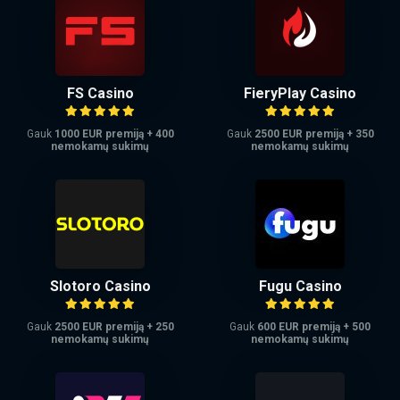
FS Casino
FieryPlay Casino
Gauk
1000 EUR premiją + 400
Gauk
2500 EUR premiją + 350
nemokamų sukimų
nemokamų sukimų
Slotoro Casino
Fugu Casino
Gauk
2500 EUR premiją + 250
Gauk
600 EUR premiją + 500
nemokamų sukimų
nemokamų sukimų