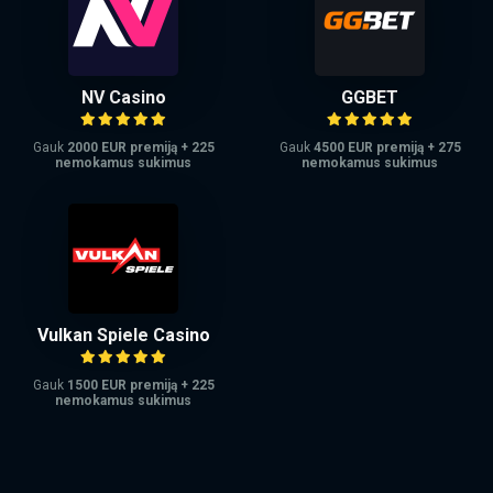
NV Casino
GGBET
Gauk
2000 EUR premiją + 225
Gauk
4500 EUR premiją + 275
nemokamus sukimus
nemokamus sukimus
Vulkan Spiele Casino
Gauk
1500 EUR premiją + 225
nemokamus sukimus