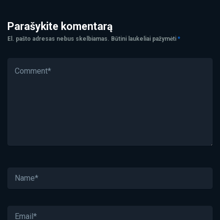
Parašykite komentarą
El. pašto adresas nebus skelbiamas.
Būtini laukeliai pažymėti
*