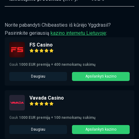
Norite pabandyti Chibeasties iš kūrėjo Yggdrasil?
Pasirinkite geriausią
kazino internetu Lietuvoje
:
FS Casino
Gauk
1000 EUR premiją + 400 nemokamų sukimų
Daugiau
Apsilankyti kazino
Vavada Casino
Gauk
1000 EUR premiją + 100 nemokamų sukimų
Daugiau
Apsilankyti kazino